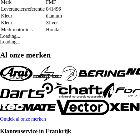
Merk
FMF
Leveranciersreferentie
041496
Kleur
titanium
Kleur
Zilver
Merk motorfiets
Honda
Loading...
Loading...
Al onze merken
Ontdek al onze merken
Klantenservice in Frankrijk