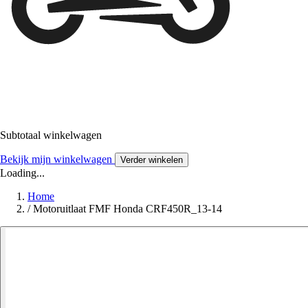
Subtotaal winkelwagen
Bekijk mijn winkelwagen
Verder winkelen
Loading...
Home
/
Motoruitlaat FMF Honda CRF450R_13-14