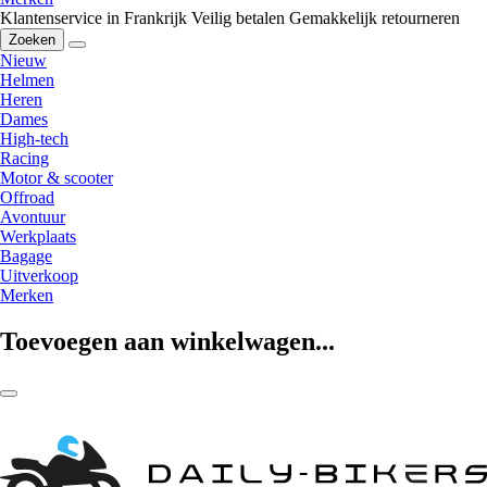
Klantenservice in Frankrijk
Veilig betalen
Gemakkelijk retourneren
Zoeken
Nieuw
Helmen
Heren
Dames
High-tech
Racing
Motor & scooter
Offroad
Avontuur
Werkplaats
Bagage
Uitverkoop
Merken
Toevoegen aan winkelwagen...