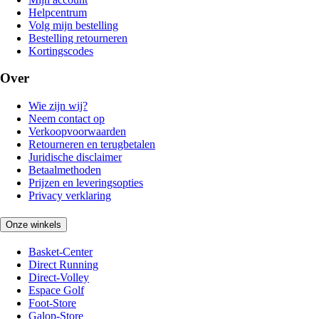
Helpcentrum
Volg mijn bestelling
Bestelling retourneren
Kortingscodes
Over
Wie zijn wij?
Neem contact op
Verkoopvoorwaarden
Retourneren en terugbetalen
Juridische disclaimer
Betaalmethoden
Prijzen en leveringsopties
Privacy verklaring
Onze winkels
Basket-Center
Direct Running
Direct-Volley
Espace Golf
Foot-Store
Galop-Store