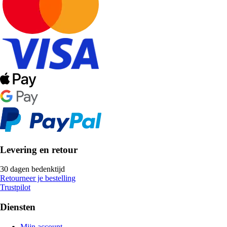
Levering en retour
30 dagen bedenktijd
Retourneer je bestelling
Trustpilot
Diensten
Mijn account