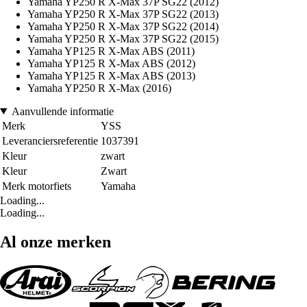
Yamaha YP250 R X-Max 37P SG22 (2012)
Yamaha YP250 R X-Max 37P SG22 (2013)
Yamaha YP250 R X-Max 37P SG22 (2014)
Yamaha YP250 R X-Max 37P SG22 (2015)
Yamaha YP125 R X-Max ABS (2011)
Yamaha YP125 R X-Max ABS (2012)
Yamaha YP125 R X-Max ABS (2013)
Yamaha YP250 R X-Max (2016)
Aanvullende informatie
Merk
YSS
Leveranciersreferentie
1037391
Kleur
zwart
Kleur
Zwart
Merk motorfiets
Yamaha
Loading...
Loading...
Al onze merken