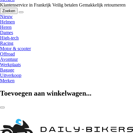
Klantenservice in Frankrijk
Veilig betalen
Gemakkelijk retourneren
Zoeken
Nieuw
Helmen
Heren
Dames
High-tech
Racing
Motor & scooter
Offroad
Avontuur
Werkplaats
Bagage
Uitverkoop
Merken
Toevoegen aan winkelwagen...