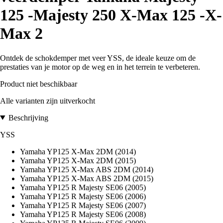
125 -Majesty 250 X-Max 125 -X-
Max 2
Ontdek de schokdemper met veer YSS, de ideale keuze om de
prestaties van je motor op de weg en in het terrein te verbeteren.
Product niet beschikbaar
Alle varianten zijn uitverkocht
Beschrijving
YSS
Yamaha YP125 X-Max 2DM (2014)
Yamaha YP125 X-Max 2DM (2015)
Yamaha YP125 X-Max ABS 2DM (2014)
Yamaha YP125 X-Max ABS 2DM (2015)
Yamaha YP125 R Majesty SE06 (2005)
Yamaha YP125 R Majesty SE06 (2006)
Yamaha YP125 R Majesty SE06 (2007)
Yamaha YP125 R Majesty SE06 (2008)