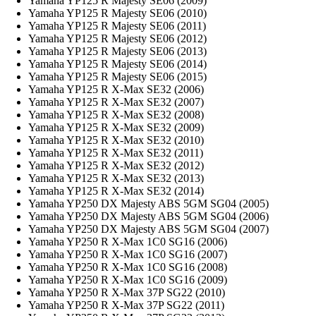
Yamaha YP125 R Majesty SE06 (2009)
Yamaha YP125 R Majesty SE06 (2010)
Yamaha YP125 R Majesty SE06 (2011)
Yamaha YP125 R Majesty SE06 (2012)
Yamaha YP125 R Majesty SE06 (2013)
Yamaha YP125 R Majesty SE06 (2014)
Yamaha YP125 R Majesty SE06 (2015)
Yamaha YP125 R X-Max SE32 (2006)
Yamaha YP125 R X-Max SE32 (2007)
Yamaha YP125 R X-Max SE32 (2008)
Yamaha YP125 R X-Max SE32 (2009)
Yamaha YP125 R X-Max SE32 (2010)
Yamaha YP125 R X-Max SE32 (2011)
Yamaha YP125 R X-Max SE32 (2012)
Yamaha YP125 R X-Max SE32 (2013)
Yamaha YP125 R X-Max SE32 (2014)
Yamaha YP250 DX Majesty ABS 5GM SG04 (2005)
Yamaha YP250 DX Majesty ABS 5GM SG04 (2006)
Yamaha YP250 DX Majesty ABS 5GM SG04 (2007)
Yamaha YP250 R X-Max 1C0 SG16 (2006)
Yamaha YP250 R X-Max 1C0 SG16 (2007)
Yamaha YP250 R X-Max 1C0 SG16 (2008)
Yamaha YP250 R X-Max 1C0 SG16 (2009)
Yamaha YP250 R X-Max 37P SG22 (2010)
Yamaha YP250 R X-Max 37P SG22 (2011)