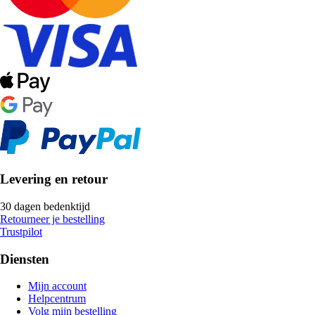
Levering en retour
30 dagen bedenktijd
Retourneer je bestelling
Trustpilot
Diensten
Mijn account
Helpcentrum
Volg mijn bestelling