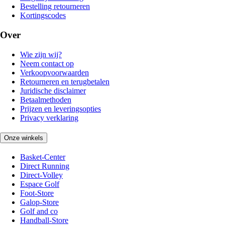
Bestelling retourneren
Kortingscodes
Over
Wie zijn wij?
Neem contact op
Verkoopvoorwaarden
Retourneren en terugbetalen
Juridische disclaimer
Betaalmethoden
Prijzen en leveringsopties
Privacy verklaring
Onze winkels
Basket-Center
Direct Running
Direct-Volley
Espace Golf
Foot-Store
Galop-Store
Golf and co
Handball-Store