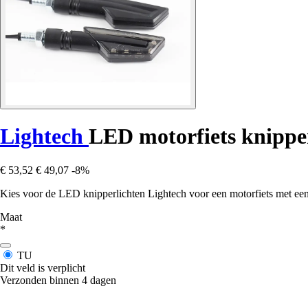
Lightech
LED motorfiets knipper
€ 53,52
€ 49,07
-8%
Kies voor de LED knipperlichten Lightech voor een motorfiets met een 
Maat
*
TU
Dit veld is verplicht
Verzonden binnen 4 dagen