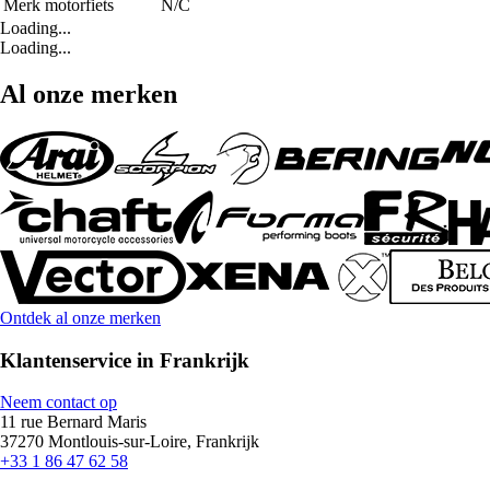
Merk motorfiets
N/C
Loading...
Loading...
Al onze merken
Ontdek al onze merken
Klantenservice in Frankrijk
Neem contact op
11 rue Bernard Maris
37270 Montlouis-sur-Loire, Frankrijk
+33 1 86 47 62 58