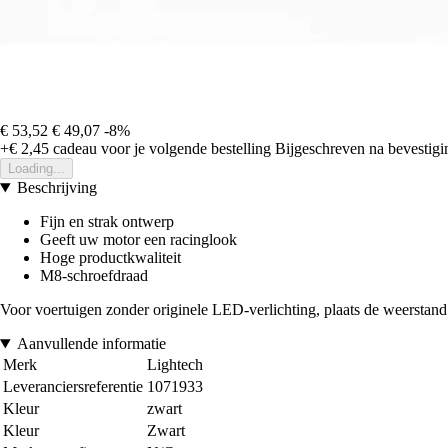
€ 53,52
€ 49,07
-8%
+€ 2,45
cadeau voor je volgende bestelling
Bijgeschreven na bevestigin
Loading...
Beschrijving
Fijn en strak ontwerp
Geeft uw motor een racinglook
Hoge productkwaliteit
M8-schroefdraad
Voor voertuigen zonder originele LED-verlichting, plaats de weerstand 3
Aanvullende informatie
Merk
Lightech
Leveranciersreferentie
1071933
Kleur
zwart
Kleur
Zwart