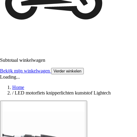
Subtotaal winkelwagen
Bekijk mijn winkelwagen
Verder winkelen
Loading...
Home
/
LED motorfiets knipperlichten kunststof Lightech