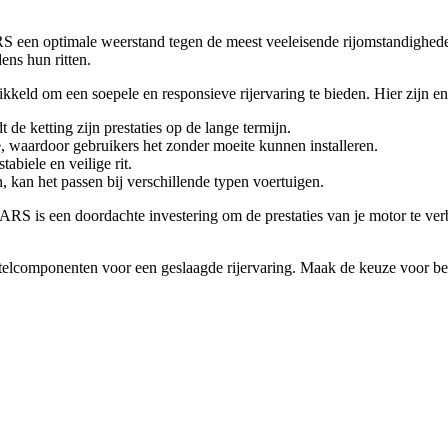
S een optimale weerstand tegen de meest veeleisende rijomstandighed
ens hun ritten.
eld om een soepele en responsieve rijervaring te bieden. Hier zijn en
 de ketting zijn prestaties op de lange termijn.
 waardoor gebruikers het zonder moeite kunnen installeren.
abiele en veilige rit.
, kan het passen bij verschillende typen voertuigen.
m ARS is een doordachte investering om de prestaties van je motor te v
telcomponenten voor een geslaagde rijervaring. Maak de keuze voor betro