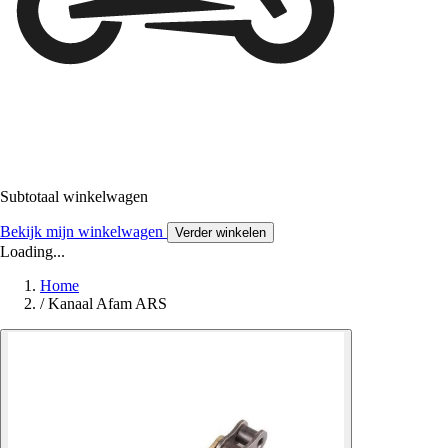
Subtotaal winkelwagen
Bekijk mijn winkelwagen
Verder winkelen
Loading...
Home
/
Kanaal Afam ARS