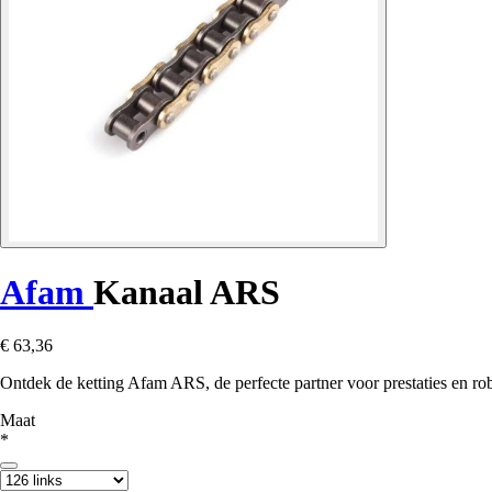
Afam
Kanaal ARS
€ 63,36
Ontdek de ketting Afam ARS, de perfecte partner voor prestaties en rob
Maat
*