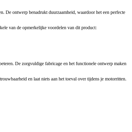
en. De ontwerp benadrukt duurzaamheid, waardoor het een perfecte
kele van de opmerkelijke voordelen van dit product:
erbeteren. De zorgvuldige fabricage en het functionele ontwerp maken
uwbaarheid en laat niets aan het toeval over tijdens je motorritten.