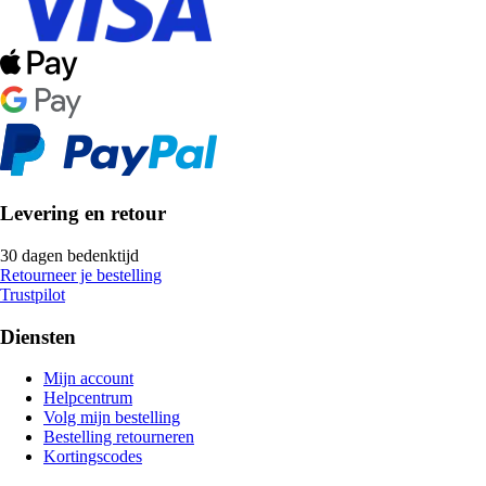
Levering en retour
30 dagen bedenktijd
Retourneer je bestelling
Trustpilot
Diensten
Mijn account
Helpcentrum
Volg mijn bestelling
Bestelling retourneren
Kortingscodes