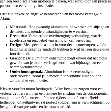
aan een breed scala van motoren te passen, wat zorgt voor een precieze
pasvorm en eenvoudige installatie.
Hier zijn enkele belangrijke kenmerken van het motor kettingwiel
Afam:
Materiaal:
Hoogwaardig aluminium, ontworpen om slijtage en
de meest uitdagende omstandigheden te weerstaan.
Prestaties:
Verbeterd de overbrengingsverhouding, wat de
acceleratie en reactietijd van je motor kan vergroten.
Design:
Met speciale aandacht voor details ontworpen, zal dit
kettingwiel zeker de aandacht trekken terwijl het een geweldige
functie biedt.
Gewicht:
De aluminium constructie zorgt ervoor dat het totale
gewicht van je motor verlaagd wordt, wat bijdraagt aan een
betere wendbaarheid.
Onderhoudsgemak:
Aluminium is ook eenvoudig te
onderhouden, zodat je je motor in topconditie kunt houden
zonder al te veel moeite.
Kiezen voor het motor kettingwiel Afam betekent zorgen voor een
verbeterde rijervaring en een langere levensduur van de componenten
van je motor. Of je nu een af en toe rijders bent of een snelheid
liefhebber, dit kettingwiel zal perfect voldoen aan je verwachtingen op
het gebied van prestaties en betrouwbaarheid.