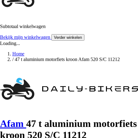
Subtotaal winkelwagen
Bekijk mijn winkelwagen
Verder winkelen
Loading...
Home
/
47 t aluminium motorfiets kroon Afam 520 S/C 11212
Afam
47 t aluminium motorfiets
kroon 520 S/C 11212