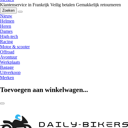
Klantenservice in Frankrijk
Veilig betalen
Gemakkelijk retourneren
Zoeken
Nieuw
Helmen
Heren
Dames
High-tech
Racing
Motor & scooter
Offroad
Avontuur
Werkplaats
Bagage
Uitverkoop
Merken
Toevoegen aan winkelwagen...