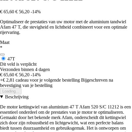
€ 65,60
€ 56,20
-14%
Optimaliseer de prestaties van uw motor met de aluminium tandwiel
Afam 47 T, die stevigheid en lichtheid combineert voor een optimale
rijervaring.
Maat
*
47T
Dit veld is verplicht
Verzonden binnen 4 dagen
€ 65,60
€ 56,20
-14%
+€ 2,81
cadeau voor je volgende bestelling
Bijgeschreven na
bevestiging van je bestelling
Loading...
Beschrijving
De motor kettingwiel van aluminium 47 T Afam 520 S/C 11212 is een
essentieel onderdeel om de prestaties van je motor te optimaliseren.
Gemaakt door het bekende merk Afam, onderscheidt dit kettingwiel
zich door zijn robuustheid en lichtgewicht, wat een perfecte balans
biedt tussen duurzaamheid en gebruiksgemak. Het is ontworpen om