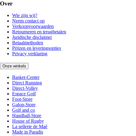
Over
Wie zijn wij?
Neem contact op
Verkoopvoorwaarden
Retourneren en terugbetalen
Juridische disclaimer
Betaalmethoden
Prijzen en leveringsopties
Privacy verklaring
Onze winkels
Basket-Center
Direct Running
Direct-Volley
Espace Golf
Foot-Store
Galop-Store
Golf and co
Handball-Store
House of Rugby
La sellerie de Maé
Made in Paradis