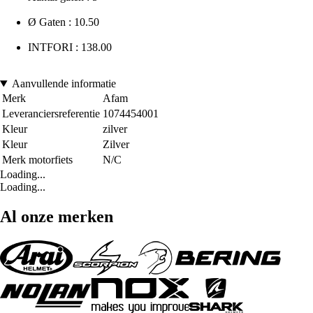
Ø Gaten : 10.50
INTFORI : 138.00
Aanvullende informatie
Merk
Afam
Leveranciersreferentie
1074454001
Kleur
zilver
Kleur
Zilver
Merk motorfiets
N/C
Loading...
Loading...
Al onze merken