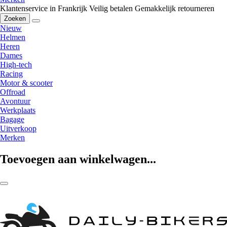
Klantenservice in Frankrijk
Veilig betalen
Gemakkelijk retourneren
Zoeken
Nieuw
Helmen
Heren
Dames
High-tech
Racing
Motor & scooter
Offroad
Avontuur
Werkplaats
Bagage
Uitverkoop
Merken
Toevoegen aan winkelwagen...