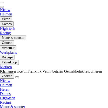
Nieuw
Helmen
Heren
Dames
High-tech
Racing
Motor & scooter
Offroad
Avontuur
Werkplaats
Bagage
Uitverkoop
Merken
Klantenservice in Frankrijk
Veilig betalen
Gemakkelijk retourneren
Zoeken
Nieuw
Helmen
Heren
Dames
High-tech
Racing
Motor & scooter