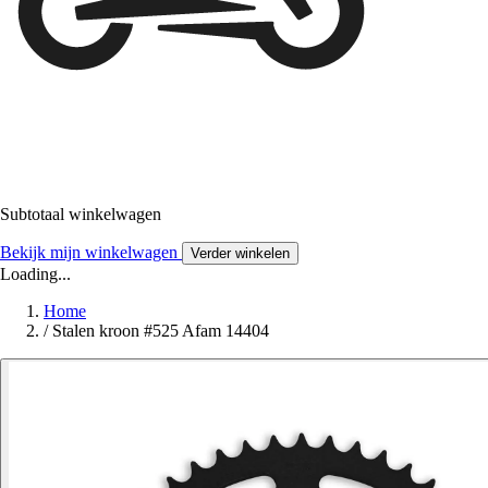
Subtotaal winkelwagen
Bekijk mijn winkelwagen
Verder winkelen
Loading...
Home
/
Stalen kroon #525 Afam 14404