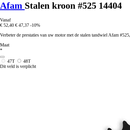
Afam
Stalen kroon #525 14404
Vanaf
€ 52,40
€ 47,37
-10%
Verbeter de prestaties van uw motor met de stalen tandwiel Afam #525, 
Maat
*
47T
48T
Dit veld is verplicht