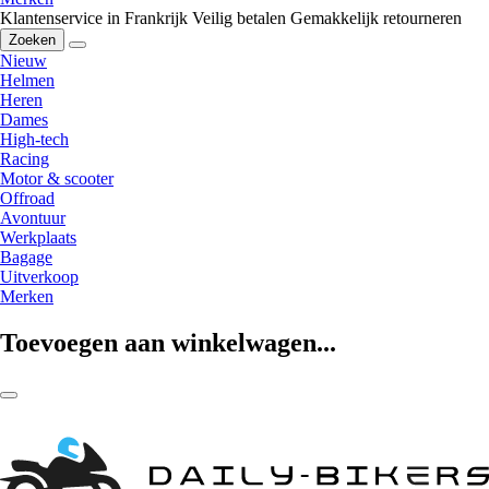
Klantenservice in Frankrijk
Veilig betalen
Gemakkelijk retourneren
Zoeken
Nieuw
Helmen
Heren
Dames
High-tech
Racing
Motor & scooter
Offroad
Avontuur
Werkplaats
Bagage
Uitverkoop
Merken
Toevoegen aan winkelwagen...