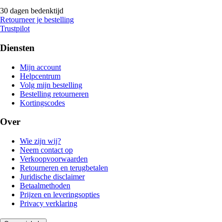
30 dagen bedenktijd
Retourneer je bestelling
Trustpilot
Diensten
Mijn account
Helpcentrum
Volg mijn bestelling
Bestelling retourneren
Kortingscodes
Over
Wie zijn wij?
Neem contact op
Verkoopvoorwaarden
Retourneren en terugbetalen
Juridische disclaimer
Betaalmethoden
Prijzen en leveringsopties
Privacy verklaring