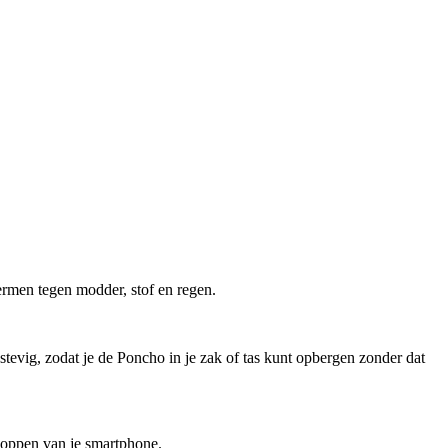
men tegen modder, stof en regen.
tevig, zodat je de Poncho in je zak of tas kunt opbergen zonder dat
noppen van je smartphone.