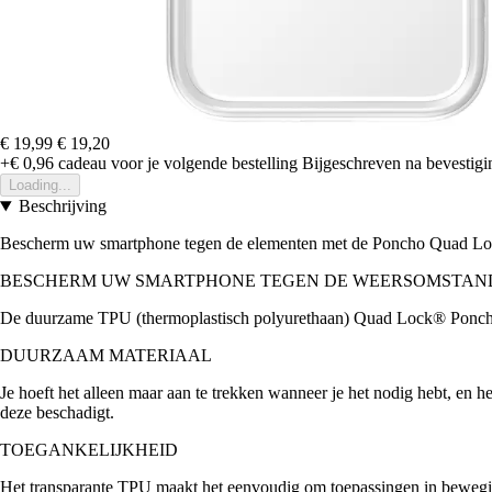
€ 19,99
€ 19,20
+€ 0,96
cadeau voor je volgende bestelling
Bijgeschreven na bevestigin
Loading...
Beschrijving
Bescherm uw smartphone tegen de elementen met de Poncho Quad L
BESCHERM UW SMARTPHONE TEGEN DE WEERSOMSTAN
De duurzame TPU (thermoplastisch polyurethaan) Quad Lock® Poncho i
DUURZAAM MATERIAAL
Je hoeft het alleen maar aan te trekken wanneer je het nodig hebt, en 
deze beschadigt.
TOEGANKELIJKHEID
Het transparante TPU maakt het eenvoudig om toepassingen in bewegin