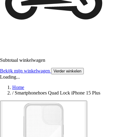
Subtotaal winkelwagen
Bekijk mijn winkelwagen
Verder winkelen
Loading...
Home
/
Smartphonehoes Quad Lock iPhone 15 Plus