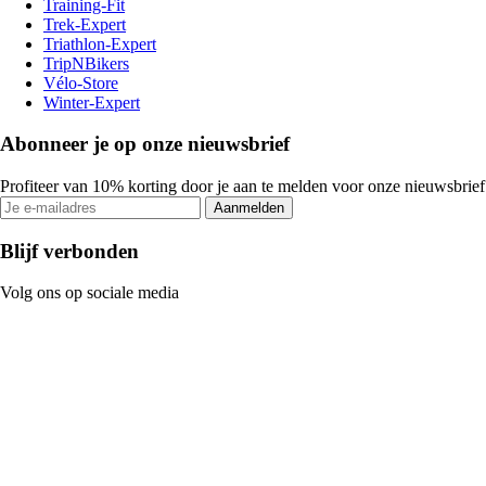
Training-Fit
Trek-Expert
Triathlon-Expert
TripNBikers
Vélo-Store
Winter-Expert
Abonneer je op onze nieuwsbrief
Profiteer van 10% korting door je aan te melden voor onze nieuwsbrief
Aanmelden
Blijf verbonden
Volg ons op sociale media