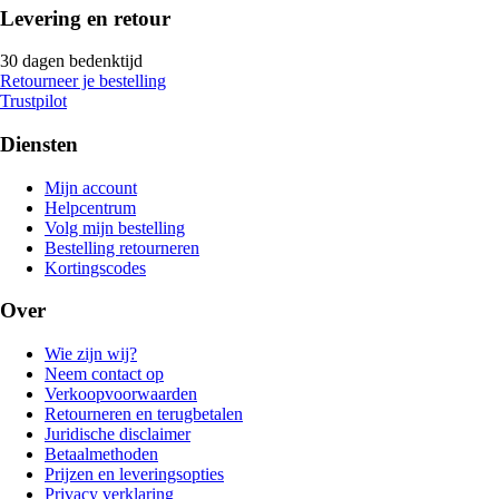
Levering en retour
30 dagen bedenktijd
Retourneer je bestelling
Trustpilot
Diensten
Mijn account
Helpcentrum
Volg mijn bestelling
Bestelling retourneren
Kortingscodes
Over
Wie zijn wij?
Neem contact op
Verkoopvoorwaarden
Retourneren en terugbetalen
Juridische disclaimer
Betaalmethoden
Prijzen en leveringsopties
Privacy verklaring