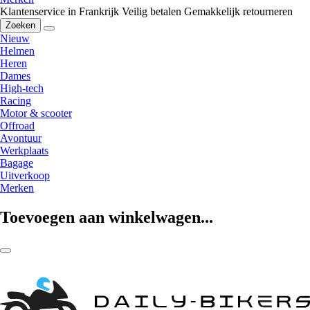
Klantenservice in Frankrijk
Veilig betalen
Gemakkelijk retourneren
Zoeken
Nieuw
Helmen
Heren
Dames
High-tech
Racing
Motor & scooter
Offroad
Avontuur
Werkplaats
Bagage
Uitverkoop
Merken
Toevoegen aan winkelwagen...