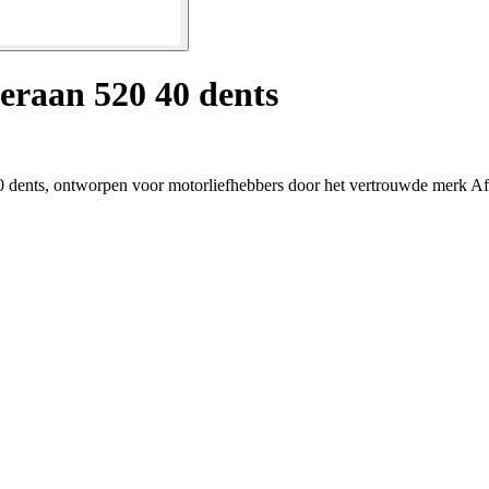
eraan 520 40 dents
 40 dents, ontworpen voor motorliefhebbers door het vertrouwde merk A