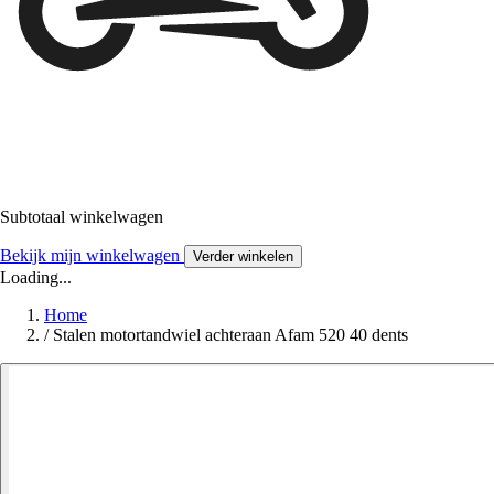
Subtotaal winkelwagen
Bekijk mijn winkelwagen
Verder winkelen
Loading...
Home
/
Stalen motortandwiel achteraan Afam 520 40 dents