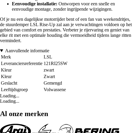
Eenvoudige installatie:
Ontworpen voor een snelle en
eenvoudige montage, zonder ingrijpende wijzigingen.
Of je nu een dagelijkse motorrijder bent of een fan van weekendritjes,
de stuurdemper LSL Rise-Up zal aan je verwachtingen voldoen op het
gebied van comfort en prestaties. Verbeter je rijervaring en geniet van
elke rit met een optimale houding die vermoeidheid tijdens lange ritten
vermindert.
Aanvullende informatie
Merk
LSL
Leveranciersreferentie
121RI25SW
Kleur
zwart
Kleur
Zwart
Geslacht
Gemengd
Leeftijdsgroep
Volwassene
Loading...
Loading...
Al onze merken