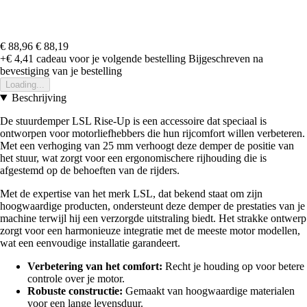
€ 88,96
€ 88,19
+€ 4,41
cadeau voor je volgende bestelling
Bijgeschreven na
bevestiging van je bestelling
Loading...
Beschrijving
De stuurdemper LSL Rise-Up is een accessoire dat speciaal is
ontworpen voor motorliefhebbers die hun rijcomfort willen verbeteren.
Met een verhoging van 25 mm verhoogt deze demper de positie van
het stuur, wat zorgt voor een ergonomischere rijhouding die is
afgestemd op de behoeften van de rijders.
Met de expertise van het merk LSL, dat bekend staat om zijn
hoogwaardige producten, ondersteunt deze demper de prestaties van je
machine terwijl hij een verzorgde uitstraling biedt. Het strakke ontwerp
zorgt voor een harmonieuze integratie met de meeste motor modellen,
wat een eenvoudige installatie garandeert.
Verbetering van het comfort:
Recht je houding op voor betere
controle over je motor.
Robuste constructie:
Gemaakt van hoogwaardige materialen
voor een lange levensduur.