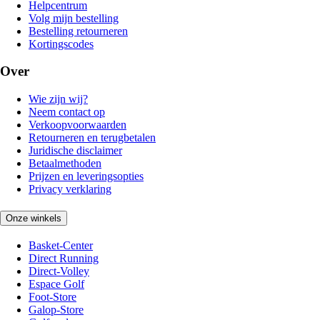
Helpcentrum
Volg mijn bestelling
Bestelling retourneren
Kortingscodes
Over
Wie zijn wij?
Neem contact op
Verkoopvoorwaarden
Retourneren en terugbetalen
Juridische disclaimer
Betaalmethoden
Prijzen en leveringsopties
Privacy verklaring
Onze winkels
Basket-Center
Direct Running
Direct-Volley
Espace Golf
Foot-Store
Galop-Store