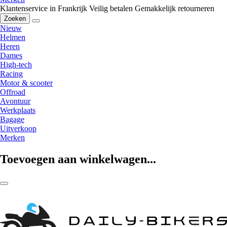
Klantenservice in Frankrijk
Veilig betalen
Gemakkelijk retourneren
Zoeken
Nieuw
Helmen
Heren
Dames
High-tech
Racing
Motor & scooter
Offroad
Avontuur
Werkplaats
Bagage
Uitverkoop
Merken
Toevoegen aan winkelwagen...