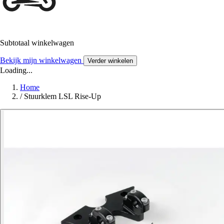
Subtotaal winkelwagen
Bekijk mijn winkelwagen
Verder winkelen
Loading...
Home
/
Stuurklem LSL Rise-Up