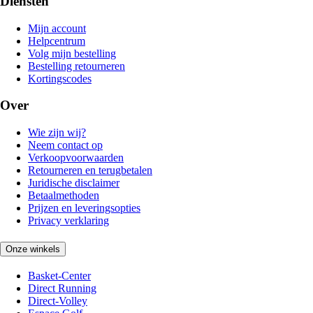
Diensten
Mijn account
Helpcentrum
Volg mijn bestelling
Bestelling retourneren
Kortingscodes
Over
Wie zijn wij?
Neem contact op
Verkoopvoorwaarden
Retourneren en terugbetalen
Juridische disclaimer
Betaalmethoden
Prijzen en leveringsopties
Privacy verklaring
Onze winkels
Basket-Center
Direct Running
Direct-Volley