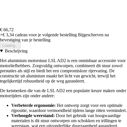
€ 66,72
+€ 3,34
cadeau voor je volgende bestelling
Bijgeschreven na
bevestiging van je bestelling
Loading...
Beschrijving
Het aluminium motorstuur LSL AD2 is een onmisbaar accessoire voor
motorliefhebbers. Zorgvuldig ontworpen, combineert dit stuur zowel
prestaties als stijl en biedt het een compromisloze rijervaring. De
constructie uit aluminium maakt het licht van gewicht, terwijl het
tegelijkertijd robuustheid op de weg garandeert.
De kenmerken die van de LSL AD2 een populaire keuze maken onder
motorrijders zijn onder andere:
Verbeterde ergonomie:
Het ontwerp zorgt voor een optimale
rijpositie, waardoor vermoeidheid tijdens lange ritten vermindert.
Verhoogde weerstand:
Door het gebruik van hoogwaardige
materialen is dit stuur ontworpen om schokken en trillingen te
weerstaan, wat een uitzonderlijke duurzaamheid garandeert.