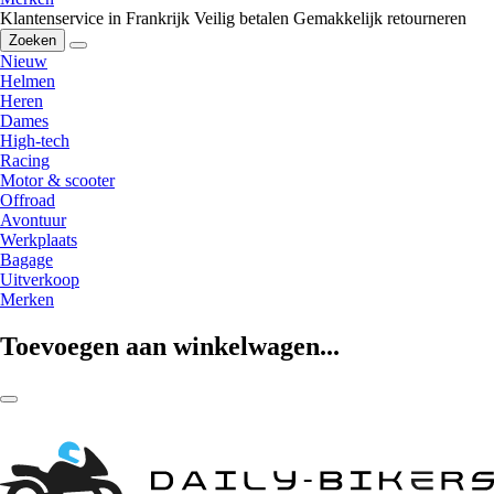
Klantenservice in Frankrijk
Veilig betalen
Gemakkelijk retourneren
Zoeken
Nieuw
Helmen
Heren
Dames
High-tech
Racing
Motor & scooter
Offroad
Avontuur
Werkplaats
Bagage
Uitverkoop
Merken
Toevoegen aan winkelwagen...