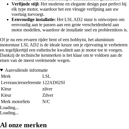
Verfijnde stijl:
Het moderne en elegante design past perfect bij
elk type motor, waardoor het een vleugje verfijning aan uw
voertuig toevoegt.
Eenvoudige installatie:
Het LSL AD2 stuur is ontworpen om
eenvoudig aan te passen aan een grote verscheidenheid aan
motor modellen, waardoor de installatie snel en probleemloos is.
Of je nu een ervaren rijder bent of een hobbyist, het aluminium
motorstuur LSL AD2 is de ideale keuze om je rijervaring te verbeteren
en tegelijkertijd een esthetische kwaliteit aan je motor toe te voegen.
Dankzij de technische kenmerken is het klaar om te voldoen aan de
eisen van de meest veeleisende wegen.
Aanvullende informatie
Merk
LSL
Leveranciersreferentie
122AD02SI
Kleur
zilver
Kleur
Zilver
Merk motorfiets
N/C
Loading...
Loading...
Al onze merken