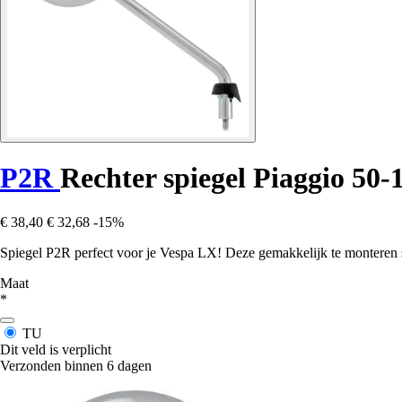
P2R
Rechter spiegel Piaggio 5
€ 38,40
€ 32,68
-15%
Spiegel P2R perfect voor je Vespa LX! Deze gemakkelijk te monteren spie
Maat
*
TU
Dit veld is verplicht
Verzonden binnen 6 dagen