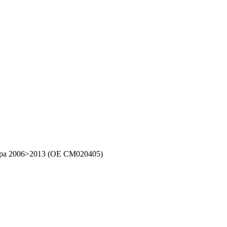
Vespa 2006>2013 (OE CM020405)