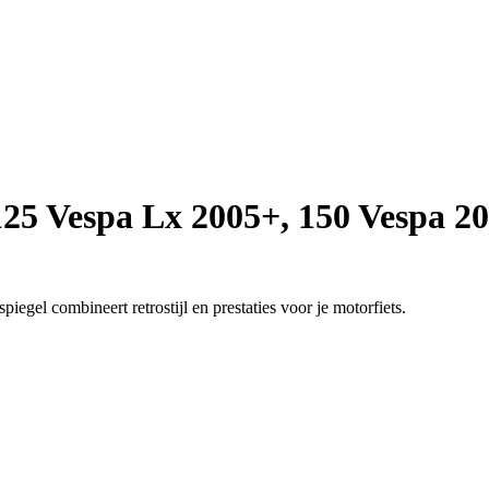
0-125 Vespa Lx 2005+, 150 Vespa
gel combineert retrostijl en prestaties voor je motorfiets.