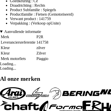
Goedkeuring : Ce
Draadrichting : Rechts
Product Subfamilie : Spiegels
Productfamilie : Fietsen (Gemotoriseerd)
Verwant product : 141759
Verpakking : (Verkoop opUnite)
Aanvullende informatie
Merk
P2R
Leveranciersreferentie
141758
Kleur
zilver
Kleur
Zilver
Merk motorfiets
Piaggio
Loading...
Loading...
Al onze merken