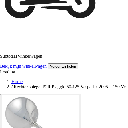
Subtotaal winkelwagen
Bekijk mijn winkelwagen
Verder winkelen
Loading...
Home
/
Rechter spiegel P2R Piaggio 50-125 Vespa Lx 2005+, 150 