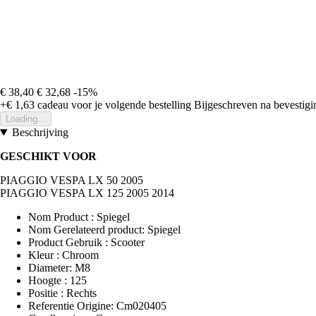
€ 38,40
€ 32,68
-15%
+€ 1,63
cadeau voor je volgende bestelling
Bijgeschreven na bevestigin
Loading...
Beschrijving
GESCHIKT VOOR
PIAGGIO VESPA LX 50 2005
PIAGGIO VESPA LX 125 2005 2014
Nom Product : Spiegel
Nom Gerelateerd product: Spiegel
Product Gebruik : Scooter
Kleur : Chroom
Diameter: M8
Hoogte : 125
Positie : Rechts
Referentie Origine: Cm020405