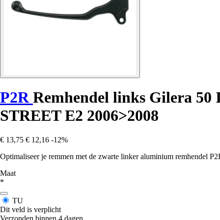
P2R
Remhendel links Gilera 50 
STREET E2 2006>2008
€ 13,75
€ 12,16
-12%
Optimaliseer je remmen met de zwarte linker aluminium remhendel P2R 
Maat
*
TU
Dit veld is verplicht
Verzonden binnen 4 dagen