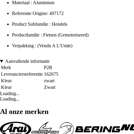
Materiaal : Aluminium
Referentie Origine: 497172
Product Subfamilie : Hendels
Productfamilie : Fietsen (Gemotoriseerd)
Verpakking : (Vendu A L'Unite)
Aanvullende informatie
Merk
P2R
Leveranciersreferentie
162675
Kleur
zwart
Kleur
Zwart
Loading...
Loading...
Al onze merken