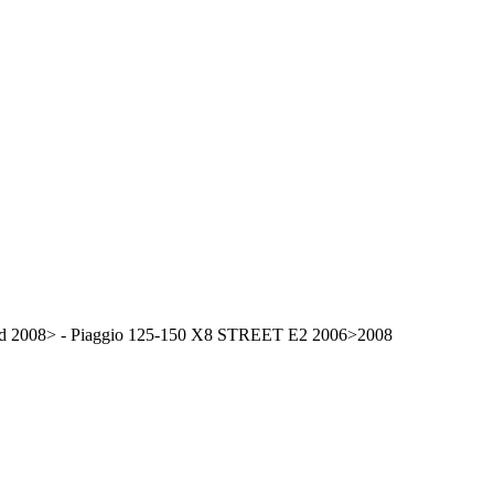
ked 2008> - Piaggio 125-150 X8 STREET E2 2006>2008