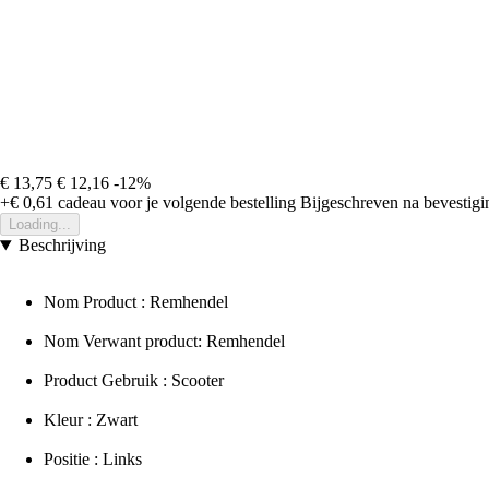
€ 13,75
€ 12,16
-12%
+€ 0,61
cadeau voor je volgende bestelling
Bijgeschreven na bevestigin
Loading...
Beschrijving
Nom Product : Remhendel
Nom Verwant product: Remhendel
Product Gebruik : Scooter
Kleur : Zwart
Positie : Links