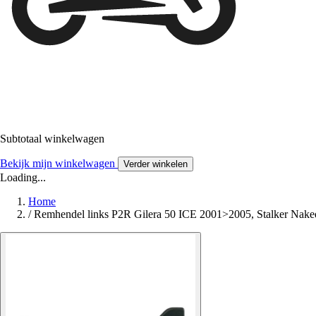
Subtotaal winkelwagen
Bekijk mijn winkelwagen
Verder winkelen
Loading...
Home
/
Remhendel links P2R Gilera 50 ICE 2001>2005, Stalker Na