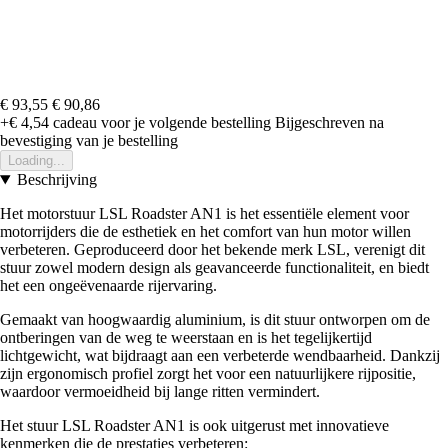
€ 93,55
€ 90,86
+€ 4,54
cadeau voor je volgende bestelling
Bijgeschreven na
bevestiging van je bestelling
Loading...
Beschrijving
Het motorstuur LSL Roadster AN1 is het essentiële element voor
motorrijders die de esthetiek en het comfort van hun motor willen
verbeteren. Geproduceerd door het bekende merk LSL, verenigt dit
stuur zowel modern design als geavanceerde functionaliteit, en biedt
het een ongeëvenaarde rijervaring.
Gemaakt van hoogwaardig aluminium, is dit stuur ontworpen om de
ontberingen van de weg te weerstaan en is het tegelijkertijd
lichtgewicht, wat bijdraagt aan een verbeterde wendbaarheid. Dankzij
zijn ergonomisch profiel zorgt het voor een natuurlijkere rijpositie,
waardoor vermoeidheid bij lange ritten vermindert.
Het stuur LSL Roadster AN1 is ook uitgerust met innovatieve
kenmerken die de prestaties verbeteren: