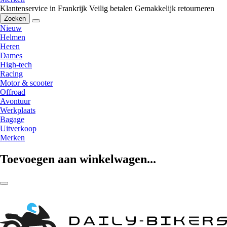
Klantenservice in Frankrijk
Veilig betalen
Gemakkelijk retourneren
Zoeken
Nieuw
Helmen
Heren
Dames
High-tech
Racing
Motor & scooter
Offroad
Avontuur
Werkplaats
Bagage
Uitverkoop
Merken
Toevoegen aan winkelwagen...