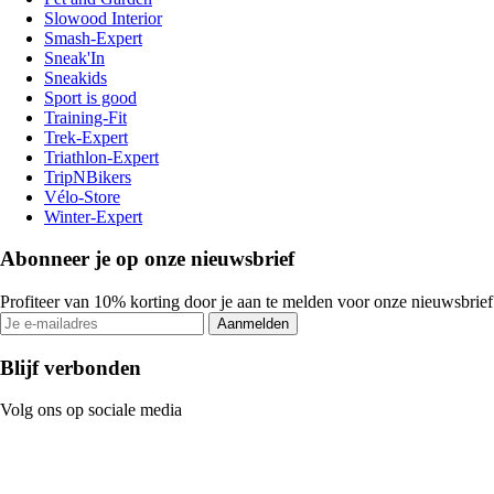
Slowood Interior
Smash-Expert
Sneak'In
Sneakids
Sport is good
Training-Fit
Trek-Expert
Triathlon-Expert
TripNBikers
Vélo-Store
Winter-Expert
Abonneer je op onze nieuwsbrief
Profiteer van 10% korting door je aan te melden voor onze nieuwsbrief
Aanmelden
Blijf verbonden
Volg ons op sociale media