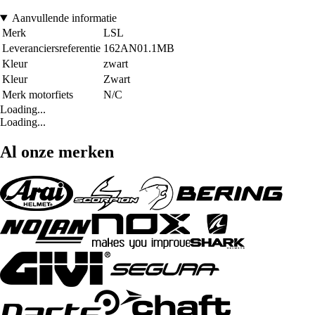
Aanvullende informatie
Merk
LSL
Leveranciersreferentie
162AN01.1MB
Kleur
zwart
Kleur
Zwart
Merk motorfiets
N/C
Loading...
Loading...
Al onze merken