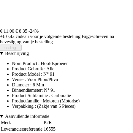
€ 11,00
€ 8,35
-24%
+€ 0,42
cadeau voor je volgende bestelling
Bijgeschreven na
bevestiging van je bestelling
Loading...
Beschrijving
Nom Product : Hoofdsproeier
Product Gebruik : Alle
Product Model : N° 91
Versie : Voor Phbn/Phva
Diameter : 6 Mm
Binnendiameter: N° 91
Product Subfamilie : Carburatie
Productfamilie : Motoren (Motorise)
Verpakking : (Zakje van 5 Pieces)
Aanvullende informatie
Merk
P2R
Leveranciersreferentie
16555