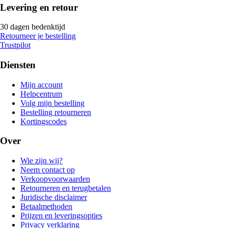
Levering en retour
30 dagen bedenktijd
Retourneer je bestelling
Trustpilot
Diensten
Mijn account
Helpcentrum
Volg mijn bestelling
Bestelling retourneren
Kortingscodes
Over
Wie zijn wij?
Neem contact op
Verkoopvoorwaarden
Retourneren en terugbetalen
Juridische disclaimer
Betaalmethoden
Prijzen en leveringsopties
Privacy verklaring