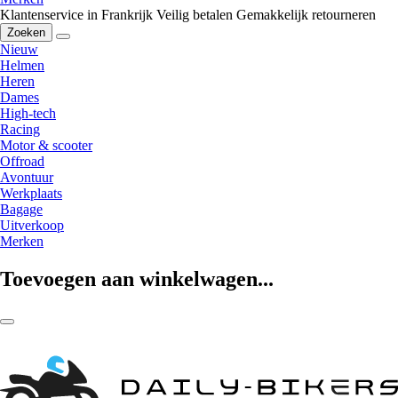
Klantenservice in Frankrijk
Veilig betalen
Gemakkelijk retourneren
Zoeken
Nieuw
Helmen
Heren
Dames
High-tech
Racing
Motor & scooter
Offroad
Avontuur
Werkplaats
Bagage
Uitverkoop
Merken
Toevoegen aan winkelwagen...