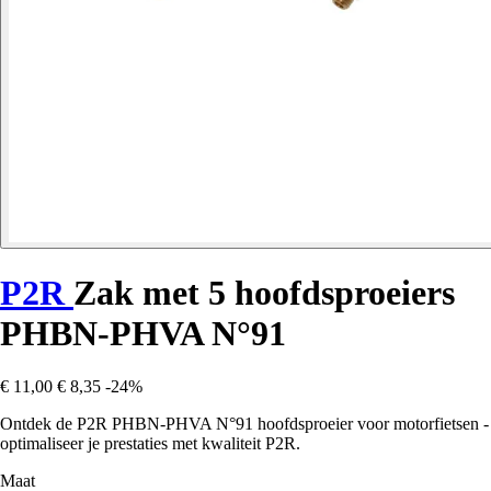
P2R
Zak met 5 hoofdsproeiers
PHBN-PHVA N°91
€ 11,00
€ 8,35
-24%
Ontdek de P2R PHBN-PHVA N°91 hoofdsproeier voor motorfietsen -
optimaliseer je prestaties met kwaliteit P2R.
Maat