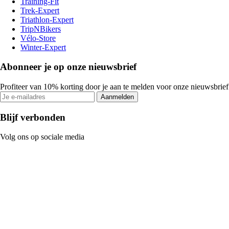
Training-Fit
Trek-Expert
Triathlon-Expert
TripNBikers
Vélo-Store
Winter-Expert
Abonneer je op onze nieuwsbrief
Profiteer van 10% korting door je aan te melden voor onze nieuwsbrief
Aanmelden
Blijf verbonden
Volg ons op sociale media