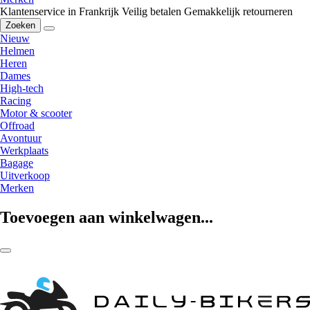
Klantenservice in Frankrijk
Veilig betalen
Gemakkelijk retourneren
Zoeken
Nieuw
Helmen
Heren
Dames
High-tech
Racing
Motor & scooter
Offroad
Avontuur
Werkplaats
Bagage
Uitverkoop
Merken
Toevoegen aan winkelwagen...