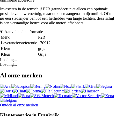
onmisbare accessoire.
Investeren in de remschijf P2R garandeert niet alleen een optimale
prestatie van uw voertuig, maar ook een aangenaam rijcomfort. Of u
nu een stadsrijder bent of een liefhebber van lange tochten, deze schijf
is een verstandige keuze voor alle motorliefhebbers.
Aanvullende informatie
Merk
P2R
Leveranciersreferentie
170912
Kleur
grijs
Kleur
Grijs
Loading...
Loading...
Al onze merken
Ontdek al onze merken
Klantenservice in Frankrijk