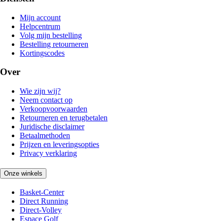
Mijn account
Helpcentrum
Volg mijn bestelling
Bestelling retourneren
Kortingscodes
Over
Wie zijn wij?
Neem contact op
Verkoopvoorwaarden
Retourneren en terugbetalen
Juridische disclaimer
Betaalmethoden
Prijzen en leveringsopties
Privacy verklaring
Onze winkels
Basket-Center
Direct Running
Direct-Volley
Espace Golf