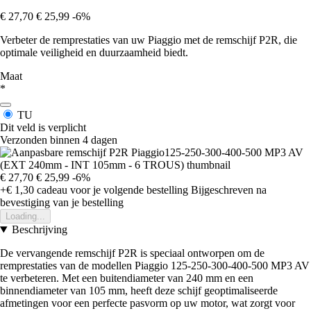
€ 27,70
€ 25,99
-6%
Verbeter de remprestaties van uw Piaggio met de remschijf P2R, die
optimale veiligheid en duurzaamheid biedt.
Maat
*
TU
Dit veld is verplicht
Verzonden binnen 4 dagen
€ 27,70
€ 25,99
-6%
+€ 1,30
cadeau voor je volgende bestelling
Bijgeschreven na
bevestiging van je bestelling
Loading...
Beschrijving
De vervangende remschijf P2R is speciaal ontworpen om de
remprestaties van de modellen Piaggio 125-250-300-400-500 MP3 AV
te verbeteren. Met een buitendiameter van 240 mm en een
binnendiameter van 105 mm, heeft deze schijf geoptimaliseerde
afmetingen voor een perfecte pasvorm op uw motor, wat zorgt voor