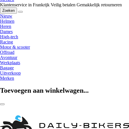
Klantenservice in Frankrijk
Veilig betalen
Gemakkelijk retourneren
Zoeken
Nieuw
Helmen
Heren
Dames
High-tech
Racing
Motor & scooter
Offroad
Avontuur
Werkplaats
Bagage
Uitverkoop
Merken
Toevoegen aan winkelwagen...