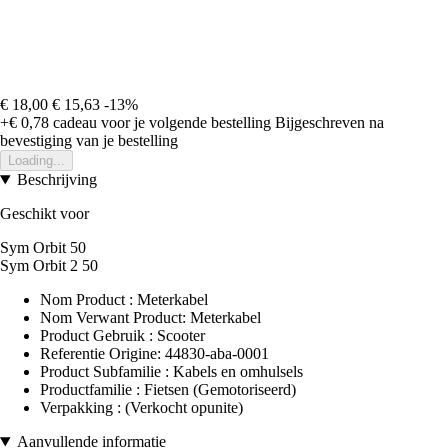
€ 18,00
€ 15,63
-13%
+€ 0,78
cadeau voor je volgende bestelling
Bijgeschreven na
bevestiging van je bestelling
Loading...
Beschrijving
Geschikt voor
Sym Orbit 50
Sym Orbit 2 50
Nom Product : Meterkabel
Nom Verwant Product: Meterkabel
Product Gebruik : Scooter
Referentie Origine: 44830-aba-0001
Product Subfamilie : Kabels en omhulsels
Productfamilie : Fietsen (Gemotoriseerd)
Verpakking : (Verkocht opunite)
Aanvullende informatie