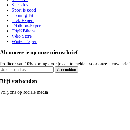
Sneakids
Sport is good
Training-Fit
Trek-Expert
Triathlon-Expert
TripNBikers
Vélo-Store
Winter-Expert
Abonneer je op onze nieuwsbrief
Profiteer van 10% korting door je aan te melden voor onze nieuwsbrief
Aanmelden
Blijf verbonden
Volg ons op sociale media