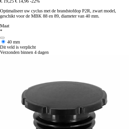
€ 19,25
€ 14,96
-22%
Optimaliseer uw cyclus met de brandstofdop P2R, zwart model,
geschikt voor de MBK 88 en 89, diameter van 40 mm.
Maat
*
40 mm
Dit veld is verplicht
Verzonden binnen 4 dagen