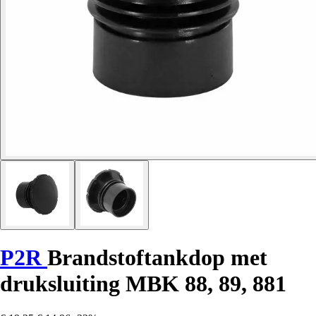
P2R
Brandstoftankdop met
druksluiting MBK 88, 89, 881