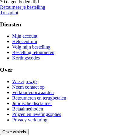
30 dagen bedenktijd
Retourneer je bestelling
Trustpilot
Diensten
Mijn account
Helpcentrum
Volg mijn bestelling
Bestelling retourneren
Kortingscodes
Over
Wie zijn wij?
Neem contact op
Verkoopvoorwaarden
Retourneren en terugbetalen
Juridische disclaimer
Betaalmethoden
Prijzen en leveringsopties
Privacy verklaring
Onze winkels