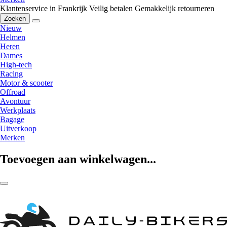
Klantenservice in Frankrijk
Veilig betalen
Gemakkelijk retourneren
Zoeken
Nieuw
Helmen
Heren
Dames
High-tech
Racing
Motor & scooter
Offroad
Avontuur
Werkplaats
Bagage
Uitverkoop
Merken
Toevoegen aan winkelwagen...