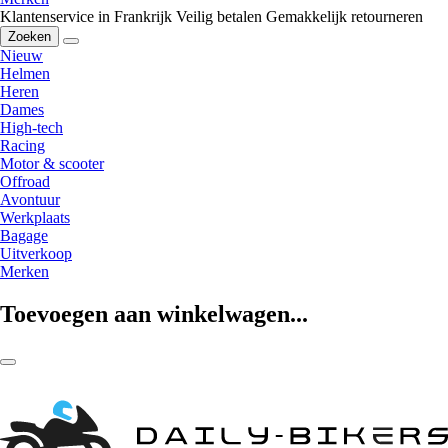
Klantenservice in Frankrijk
Veilig betalen
Gemakkelijk retourneren
Zoeken
Nieuw
Helmen
Heren
Dames
High-tech
Racing
Motor & scooter
Offroad
Avontuur
Werkplaats
Bagage
Uitverkoop
Merken
Toevoegen aan winkelwagen...