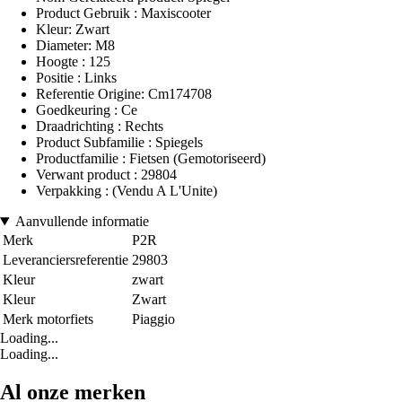
Product Gebruik : Maxiscooter
Kleur: Zwart
Diameter: M8
Hoogte : 125
Positie : Links
Referentie Origine: Cm174708
Goedkeuring : Ce
Draadrichting : Rechts
Product Subfamilie : Spiegels
Productfamilie : Fietsen (Gemotoriseerd)
Verwant product : 29804
Verpakking : (Vendu A L'Unite)
Aanvullende informatie
Merk
P2R
Leveranciersreferentie
29803
Kleur
zwart
Kleur
Zwart
Merk motorfiets
Piaggio
Loading...
Loading...
Al onze merken