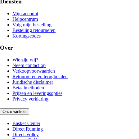
Diensten
Mijn account
Helpcentrum
Volg mijn bestelling
Bestelling retourneren
Kortingscodes
Over
Wie zijn wij?
Neem contact op
Verkoopvoorwaarden
Retourneren en terugbetalen
Juridische disclaimer
Betaalmethoden
Prijzen en leveringsopties
Privacy verklaring
Onze winkels
Basket-Center
Direct Running
Direct-Volley