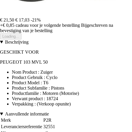
€ 21,50
€ 17,03
-21%
+€ 0,85
cadeau voor je volgende bestelling
Bijgeschreven na
bevestiging van je bestelling
Loading...
Beschrijving
GESCHIKT VOOR
PEUGEOT 103 MVL 50
Nom Product : Zuiger
Product Gebruik : Cyclo
Product Model : T6
Product Subfamilie : Pistons
Productfamilie : Motoren (Motorise)
Verwant product : 18724
Verpakking : (Verkoop opunite)
Aanvullende informatie
Merk
P2R
Leveranciersreferentie
32551