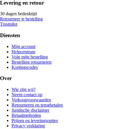
Levering en retour
30 dagen bedenktijd
Retourneer je bestelling
Trustpilot
Diensten
Mijn account
Helpcentrum
Volg mijn bestelling
Bestelling retourneren
Kortingscodes
Over
Wie zijn wij?
Neem contact op
Verkoopvoorwaarden
Retourneren en terugbetalen
Juridische disclaimer
Betaalmethoden
Prijzen en leveringsopties
Privacy verklaring