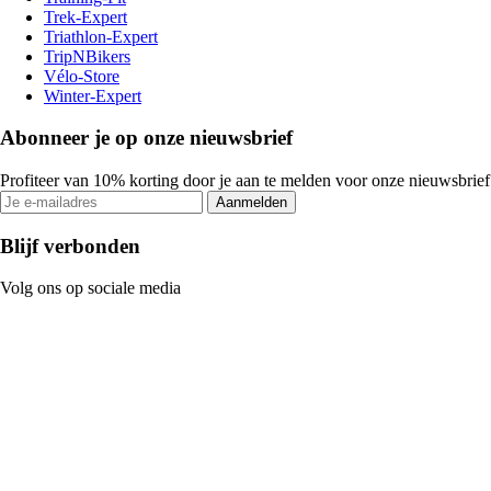
Trek-Expert
Triathlon-Expert
TripNBikers
Vélo-Store
Winter-Expert
Abonneer je op onze nieuwsbrief
Profiteer van 10% korting door je aan te melden voor onze nieuwsbrief
Aanmelden
Blijf verbonden
Volg ons op sociale media