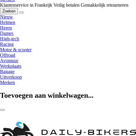
Klantenservice in Frankrijk
Veilig betalen
Gemakkelijk retourneren
Zoeken
Nieuw
Helmen
Heren
Dames
High-tech
Racing
Motor & scooter
Offroad
Avontuur
Werkplaats
Bagage
Uitverkoop
Merken
Toevoegen aan winkelwagen...