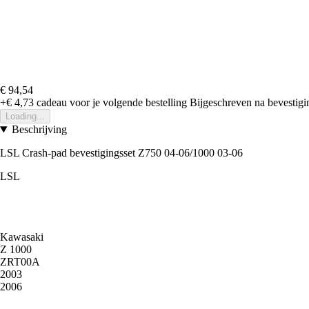
€ 94,54
+€ 4,73
cadeau voor je volgende bestelling
Bijgeschreven na bevestigin
Loading...
Beschrijving
LSL Crash-pad bevestigingsset Z750 04-06/1000 03-06
LSL
Kawasaki
Z 1000
ZRT00A
2003
2006