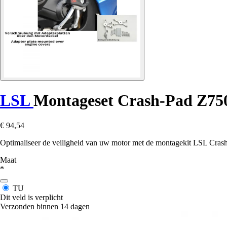
LSL
Montageset Crash-Pad Z750
€ 94,54
Optimaliseer de veiligheid van uw motor met de montagekit LSL Cras
Maat
*
TU
Dit veld is verplicht
Verzonden binnen 14 dagen