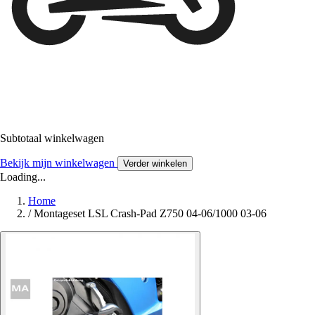
Subtotaal winkelwagen
Bekijk mijn winkelwagen
Verder winkelen
Loading...
Home
/
Montageset LSL Crash-Pad Z750 04-06/1000 03-06