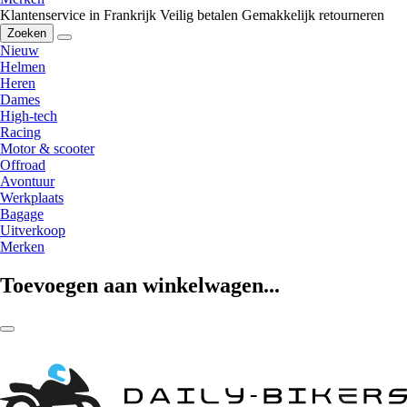
Klantenservice in Frankrijk
Veilig betalen
Gemakkelijk retourneren
Zoeken
Nieuw
Helmen
Heren
Dames
High-tech
Racing
Motor & scooter
Offroad
Avontuur
Werkplaats
Bagage
Uitverkoop
Merken
Toevoegen aan winkelwagen...