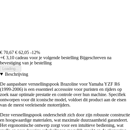
€ 70,67
€ 62,05
-12%
+€ 3,10
cadeau voor je volgende bestelling
Bijgeschreven na
bevestiging van je bestelling
Loading...
Beschrijving
De aanpasbare versnellingspook Brazoline voor Yamaha YZF R6
(1999-2006) is een essentieel accessoire voor puristen en rijders op
zoek naar optimale prestatie en controle over hun machine. Specifiek
ontworpen voor dit iconische model, voldoet dit product aan de eisen
van de meest veeleisende motorrijders.
Deze versnellingspook onderscheidt zich door zijn robuuste constructie
en hoogwaardige materialen, wat maximale duurzaamheid garandeert.
Het ergonomische ontwerp zorgt voor een intuïtieve bediening, wat