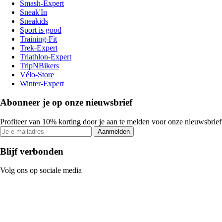
Smash-Expert
Sneak'In
Sneakids
Sport is good
Training-Fit
Trek-Expert
Triathlon-Expert
TripNBikers
Vélo-Store
Winter-Expert
Abonneer je op onze nieuwsbrief
Profiteer van 10% korting door je aan te melden voor onze nieuwsbrief
Aanmelden
Blijf verbonden
Volg ons op sociale media