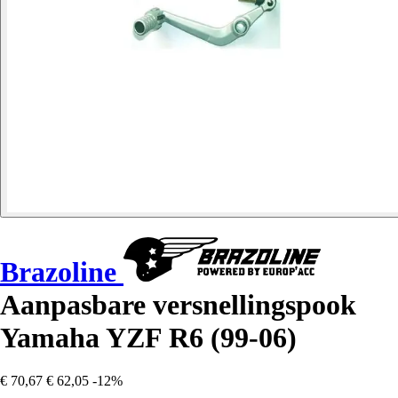
Brazoline
Aanpasbare versnellingspook
Yamaha YZF R6 (99-06)
€ 70,67
€ 62,05
-12%