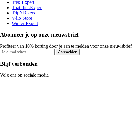
Trek-Expert
Triathlon-Expert
TripNBikers
Vélo-Store
Winter-Expert
Abonneer je op onze nieuwsbrief
Profiteer van 10% korting door je aan te melden voor onze nieuwsbrief
Aanmelden
Blijf verbonden
Volg ons op sociale media