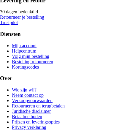
Levering en retour
30 dagen bedenktijd
Retourneer je bestelling
Trustpilot
Diensten
Mijn account
Helpcentrum
Volg mijn bestelling
Bestelling retourneren
Kortingscodes
Over
Wie zijn wij?
Neem contact op
Verkoopvoorwaarden
Retourneren en terugbetalen
Juridische disclaimer
Betaalmethoden
Prijzen en leveringsopties
Privacy verklaring