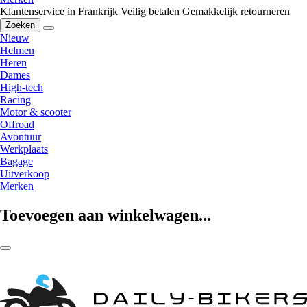
Klantenservice in Frankrijk
Veilig betalen
Gemakkelijk retourneren
Zoeken
Nieuw
Helmen
Heren
Dames
High-tech
Racing
Motor & scooter
Offroad
Avontuur
Werkplaats
Bagage
Uitverkoop
Merken
Toevoegen aan winkelwagen...