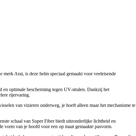
 merk Arai, is deze helm speciaal gemaakt voor veeleisende
eid en optimale bescherming tegen UV-stralen. Dankzij het
ere rijervaring.
wisselen van vizieren onderweg, je hoeft alleen maar het mechanisme te
ste schaal van Super Fiber biedt uitzonderlijke lichtheid en
j de vorm van je hoofd voor een op maat gemaakte pasvorm.