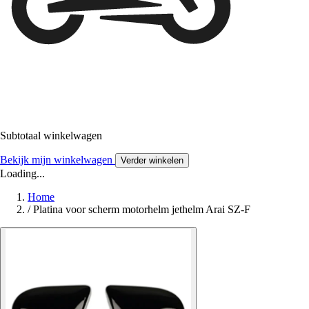
Subtotaal winkelwagen
Bekijk mijn winkelwagen
Verder winkelen
Loading...
Home
/
Platina voor scherm motorhelm jethelm Arai SZ-F