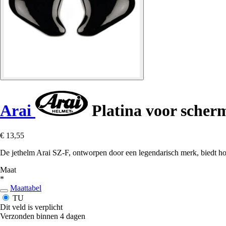
Arai
Platina voor scher
€ 13,55
De jethelm Arai SZ-F, ontworpen door een legendarisch merk, biedt hog
Maat
*
Maattabel
TU
Dit veld is verplicht
Verzonden binnen 4 dagen