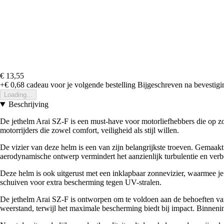
€ 13,55
+€ 0,68
cadeau voor je volgende bestelling
Bijgeschreven na bevestigin
Loading...
Beschrijving
De jethelm Arai SZ-F is een must-have voor motorliefhebbers die op 
motorrijders die zowel comfort, veiligheid als stijl willen.
De vizier van deze helm is een van zijn belangrijkste troeven. Gemaak
aerodynamische ontwerp vermindert het aanzienlijk turbulentie en verbete
Deze helm is ook uitgerust met een inklapbaar zonnevizier, waarmee je 
schuiven voor extra bescherming tegen UV-stralen.
De jethelm Arai SZ-F is ontworpen om te voldoen aan de behoeften van 
weerstand, terwijl het maximale bescherming biedt bij impact. Binneni