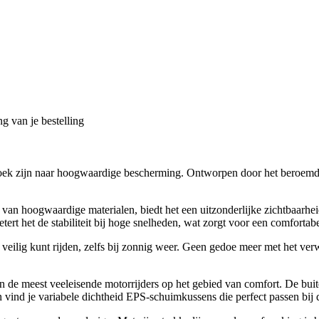
g van je bestelling
zoek zijn naar hoogwaardige bescherming. Ontworpen door het beroemde
t van hoogwaardige materialen, biedt het een uitzonderlijke zichtbaarh
rt het de stabiliteit bij hoge snelheden, wat zorgt voor een comfortabel
veilig kunt rijden, zelfs bij zonnig weer. Geen gedoe meer met het ver
de meest veeleisende motorrijders op het gebied van comfort. De buiten
n vind je variabele dichtheid EPS-schuimkussens die perfect passen bi