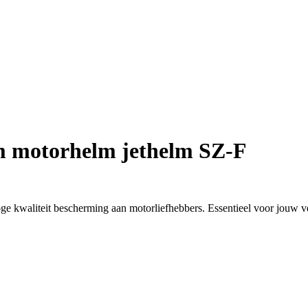
m motorhelm jethelm SZ-F
e kwaliteit bescherming aan motorliefhebbers. Essentieel voor jouw ve