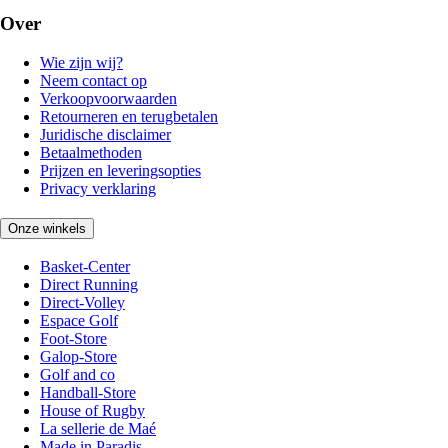
Over
Wie zijn wij?
Neem contact op
Verkoopvoorwaarden
Retourneren en terugbetalen
Juridische disclaimer
Betaalmethoden
Prijzen en leveringsopties
Privacy verklaring
Onze winkels
Basket-Center
Direct Running
Direct-Volley
Espace Golf
Foot-Store
Galop-Store
Golf and co
Handball-Store
House of Rugby
La sellerie de Maé
Made in Paradis