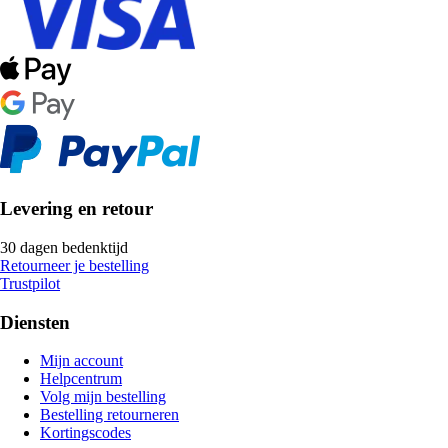
Levering en retour
30 dagen bedenktijd
Retourneer je bestelling
Trustpilot
Diensten
Mijn account
Helpcentrum
Volg mijn bestelling
Bestelling retourneren
Kortingscodes