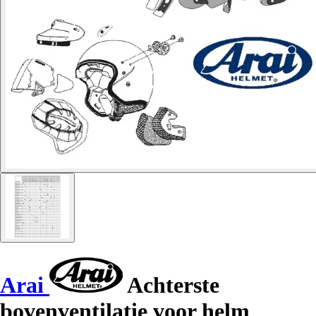
Arai
Achterste
bovenventilatie voor helm