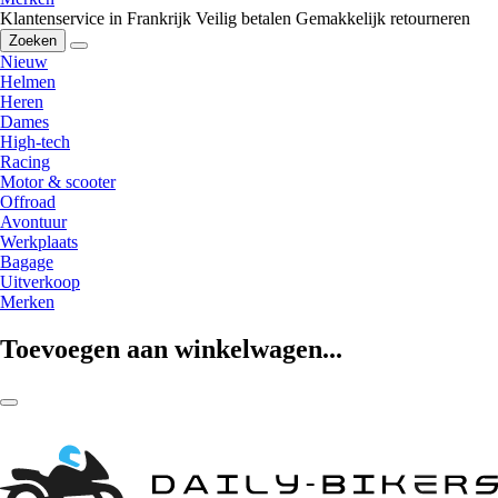
Klantenservice in Frankrijk
Veilig betalen
Gemakkelijk retourneren
Zoeken
Nieuw
Helmen
Heren
Dames
High-tech
Racing
Motor & scooter
Offroad
Avontuur
Werkplaats
Bagage
Uitverkoop
Merken
Toevoegen aan winkelwagen...