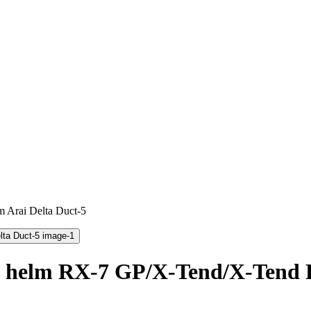
 Arai Delta Duct-5
al helm RX-7 GP/X-Tend/X-Tend 