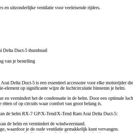
s en uitzonderlijke ventilatie voor veeleisende rijders.
g van je bestelling
i Delta Duct-5 is een essentieel accessoire voor elke motorrijder die
element op significante wijze de luchtcirculatie binnenin je helm.
r en vermindert het de condensatie in de helm. Door een optimale luchtci
 ritten of op circuits waar comfort van groot belang is.
tie van de helm RX-7 GP/X-Tend/X-Tend Ram Arai Delta Duct-5:
ur van de helm en vermindert de windweerstand.
, waardoor je de oude ventilatie gemakkelijk kunt vervangen.