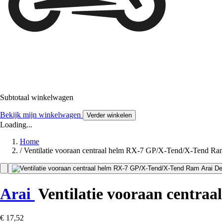
Subtotaal winkelwagen
Bekijk mijn winkelwagen
Verder winkelen
Loading...
Home
/
Ventilatie vooraan centraal helm RX-7 GP/X-Tend/X-Tend Ram
Arai
Ventilatie vooraan centra
€ 17,52