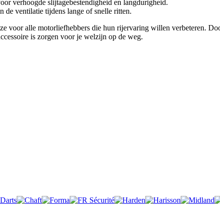
r verhoogde slijtagebestendigheid en langdurigheid.
 de ventilatie tijdens lange of snelle ritten.
e voor alle motorliefhebbers die hun rijervaring willen verbeteren. Door
 accessoire is zorgen voor je welzijn op de weg.