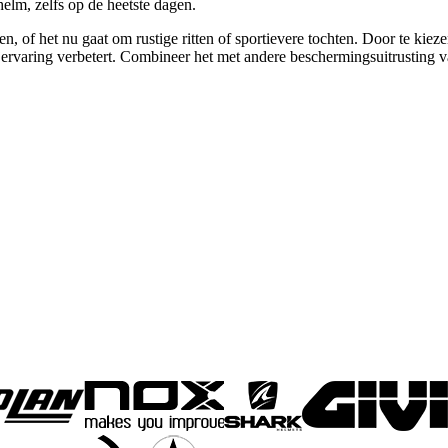
lm, zelfs op de heetste dagen.
n, of het nu gaat om rustige ritten of sportievere tochten. Door te kie
rijervaring verbetert. Combineer het met andere beschermingsuitrusting va