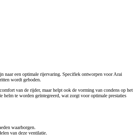
jn naar een optimale rijervaring. Specifiek ontworpen voor Arai
 ritten wordt geboden.
et comfort van de rijder, maar helpt ook de vorming van condens op het
e helm te worden geïntegreerd, wat zorgt voor optimale prestaties
gheden waarborgen.
len van deze ventilatie.