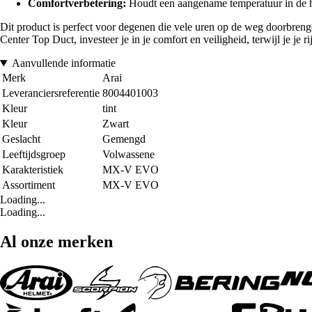
Comfortverbetering:
Houdt een aangename temperatuur in de he
Dit product is perfect voor degenen die vele uren op de weg doorbrenge
Center Top Duct, investeer je in je comfort en veiligheid, terwijl je je 
Aanvullende informatie
Merk
Arai
Leveranciersreferentie
8004401003
Kleur
tint
Kleur
Zwart
Geslacht
Gemengd
Leeftijdsgroep
Volwassene
Karakteristiek
MX-V EVO
Assortiment
MX-V EVO
Loading...
Loading...
Al onze merken