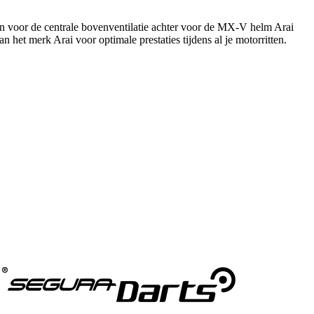
zen voor de centrale bovenventilatie achter voor de MX-V helm Arai
n het merk Arai voor optimale prestaties tijdens al je motorritten.