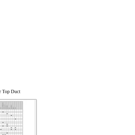
er Top Duct