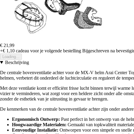
€ 21,99
+€ 1,10
cadeau voor je volgende bestelling
Bijgeschreven na bevestigin
Loading...
Beschrijving
De centrale bovenventilatie achter voor de MX-V helm Arai Center Top 
helmen, verbetert dit onderdeel de luchtcirculatie en reguleert de tem
Met deze ventilatie komt er efficiënt frisse lucht binnen terwijl warme
vizier te verminderen, wat zorgt voor een heldere zicht onder alle oms
zonder de esthetiek van je uitrusting in gevaar te brengen.
De kenmerken van de centrale bovenventilatie achter zijn onder andere
Ergonomisch Ontwerp:
Past perfect in het ontwerp van de hel
Hoogwaardige Materialen:
Gemaakt van topkwaliteit material
Eenvoudige Installatie:
Ontworpen voor een simpele en snelle m