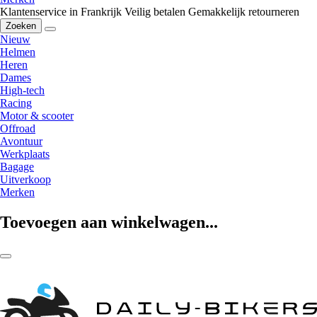
Klantenservice in Frankrijk
Veilig betalen
Gemakkelijk retourneren
Zoeken
Nieuw
Helmen
Heren
Dames
High-tech
Racing
Motor & scooter
Offroad
Avontuur
Werkplaats
Bagage
Uitverkoop
Merken
Toevoegen aan winkelwagen...