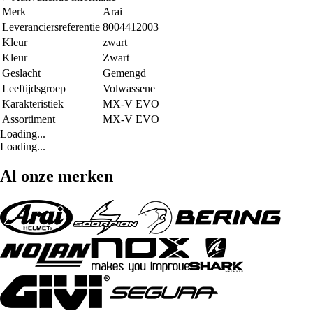
Merk
Arai
Leveranciersreferentie
8004412003
Kleur
zwart
Kleur
Zwart
Geslacht
Gemengd
Leeftijdsgroep
Volwassene
Karakteristiek
MX-V EVO
Assortiment
MX-V EVO
Loading...
Loading...
Al onze merken