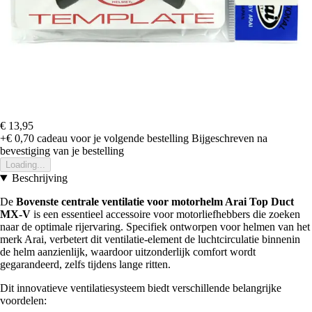
€ 13,95
+€ 0,70
cadeau voor je volgende bestelling
Bijgeschreven na
bevestiging van je bestelling
Loading...
Beschrijving
De
Bovenste centrale ventilatie voor motorhelm Arai Top Duct
MX-V
is een essentieel accessoire voor motorliefhebbers die zoeken
naar de optimale rijervaring. Specifiek ontworpen voor helmen van het
merk Arai, verbetert dit ventilatie-element de luchtcirculatie binnenin
de helm aanzienlijk, waardoor uitzonderlijk comfort wordt
gegarandeerd, zelfs tijdens lange ritten.
Dit innovatieve ventilatiesysteem biedt verschillende belangrijke
voordelen: