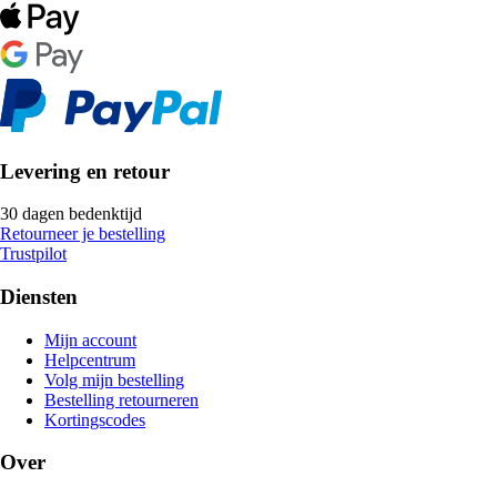
Levering en retour
30 dagen bedenktijd
Retourneer je bestelling
Trustpilot
Diensten
Mijn account
Helpcentrum
Volg mijn bestelling
Bestelling retourneren
Kortingscodes
Over