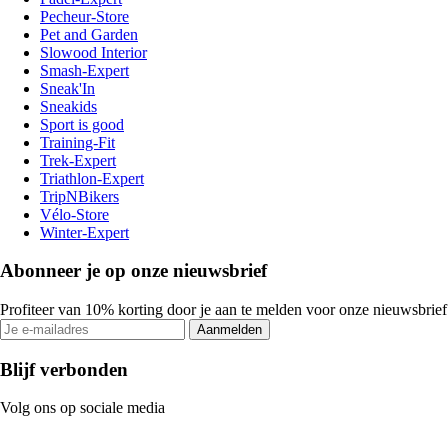
Pecheur-Store
Pet and Garden
Slowood Interior
Smash-Expert
Sneak'In
Sneakids
Sport is good
Training-Fit
Trek-Expert
Triathlon-Expert
TripNBikers
Vélo-Store
Winter-Expert
Abonneer je op onze nieuwsbrief
Profiteer van 10% korting door je aan te melden voor onze nieuwsbrief
Aanmelden
Blijf verbonden
Volg ons op sociale media