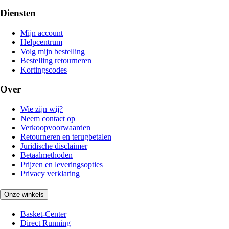
Diensten
Mijn account
Helpcentrum
Volg mijn bestelling
Bestelling retourneren
Kortingscodes
Over
Wie zijn wij?
Neem contact op
Verkoopvoorwaarden
Retourneren en terugbetalen
Juridische disclaimer
Betaalmethoden
Prijzen en leveringsopties
Privacy verklaring
Onze winkels
Basket-Center
Direct Running