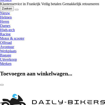
Klantenservice in Frankrijk
Veilig betalen
Gemakkelijk retourneren
Zoeken
Nieuw
Helmen
Heren
Dames
High-tech
Racing
Motor & scooter
Offroad
Avontuur
Werkplaats
Bagage
Uitverkoop
Merken
Toevoegen aan winkelwagen...