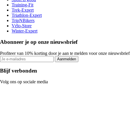
Training-Fit
Trek-Expert
Triathlon-Expert
TripNBikers
Vélo-Store
Winter-Expert
Abonneer je op onze nieuwsbrief
Profiteer van 10% korting door je aan te melden voor onze nieuwsbrief
Aanmelden
Blijf verbonden
Volg ons op sociale media