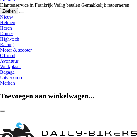
Klantenservice in Frankrijk
Veilig betalen
Gemakkelijk retourneren
Zoeken
Nieuw
Helmen
Heren
Dames
High-tech
Racing
Motor & scooter
Offroad
Avontuur
Werkplaats
Bagage
Uitverkoop
Merken
Toevoegen aan winkelwagen...