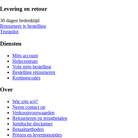
Levering en retour
30 dagen bedenktijd
Retourneer je bestelling
Trustpilot
Diensten
Mijn account
Helpcentrum
Volg mijn bestelling
Bestelling retourneren
Kortingscodes
Over
Wie zijn wij?
Neem contact op
Verkoopvoorwaarden
Retourneren en terugbetalen
Juridische disclaimer
Betaalmethoden
Prijzen en leveringsopties