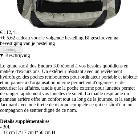
€ 112,41
+€ 5,62
cadeau voor je volgende bestelling
Bijgeschreven na
bevestiging van je bestelling
Loading...
Beschrijving
Le grand sac à dos Enduro 3.0 répond à vos besoins quotidiens en
matière d'excursions. Un extérieur résistant avec un revêtement
hydrofuge, des poches rembourrées pour ordinateur portable et tablette
et un panneau d'organisation interne permettent d'organiser et de
sécuriser les affaires, tandis que la poche externe pour lunettes permet
de ranger rapidement vos lunettes de soleil. La maille respirante du
panneau arrière offre un confort tout au long de la journée, et la sangle
Jacquard avec une tirette de marque complète ce qui est sûr d'être un
compagnon de sentier digne de ce nom.
Détails supplémentaires
- 30L
- 37 cm L*17 cm l*50 cm H