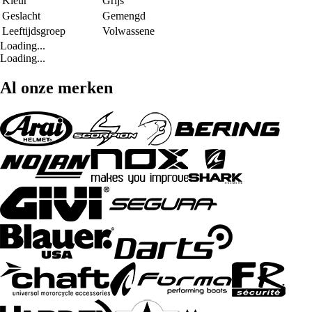
Kleur
Grijs
Geslacht
Gemengd
Leeftijdsgroep
Volwassene
Loading...
Loading...
Al onze merken