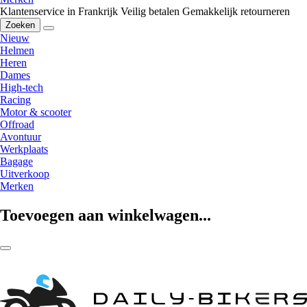
Klantenservice in Frankrijk
Veilig betalen
Gemakkelijk retourneren
Zoeken
Nieuw
Helmen
Heren
Dames
High-tech
Racing
Motor & scooter
Offroad
Avontuur
Werkplaats
Bagage
Uitverkoop
Merken
Toevoegen aan winkelwagen...