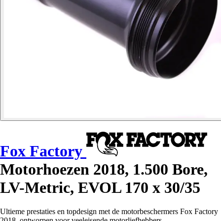
Fox Factory
Motorhoezen 2018, 1.500 Bore,
LV-Metric, EVOL 170 x 30/35
Ultieme prestaties en topdesign met de motorbeschermers Fox Factory
2018, ontworpen voor veeleisende motorliefhebbers.