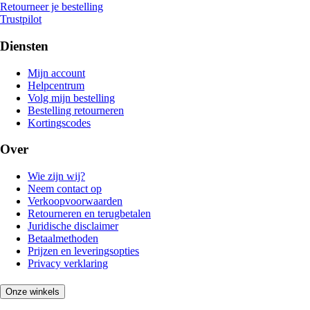
Retourneer je bestelling
Trustpilot
Diensten
Mijn account
Helpcentrum
Volg mijn bestelling
Bestelling retourneren
Kortingscodes
Over
Wie zijn wij?
Neem contact op
Verkoopvoorwaarden
Retourneren en terugbetalen
Juridische disclaimer
Betaalmethoden
Prijzen en leveringsopties
Privacy verklaring
Onze winkels