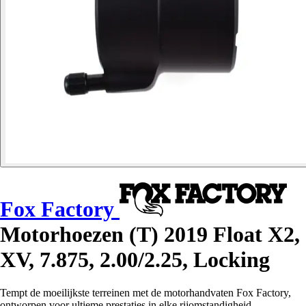
Fox Factory
Motorhoezen (T) 2019 Float X2,
XV, 7.875, 2.00/2.25, Locking
Tempt de moeilijkste terreinen met de motorhandvaten Fox Factory,
ontworpen voor ultieme prestaties in elke rijomstandigheid.