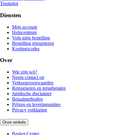
Trustpilot
Diensten
Mijn account
Helpcentrum
Volg mijn bestelling
Bestelling retourneren
Kortingscodes
Over
Wie zijn wij?
Neem contact op
Verkoopvoorwaarden
Retourneren en terugbetalen
Juridische disclaimer
Betaalmethoden
Prijzen en leveringsopties
Privacy verklaring
Onze winkels
Basket-Center