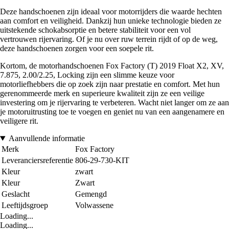
Deze handschoenen zijn ideaal voor motorrijders die waarde hechten
aan comfort en veiligheid. Dankzij hun unieke technologie bieden ze
uitstekende schokabsorptie en betere stabiliteit voor een vol
vertrouwen rijervaring. Of je nu over ruw terrein rijdt of op de weg,
deze handschoenen zorgen voor een soepele rit.
Kortom, de motorhandschoenen Fox Factory (T) 2019 Float X2, XV,
7.875, 2.00/2.25, Locking zijn een slimme keuze voor
motorliefhebbers die op zoek zijn naar prestatie en comfort. Met hun
gerenommeerde merk en superieure kwaliteit zijn ze een veilige
investering om je rijervaring te verbeteren. Wacht niet langer om ze aan
je motoruitrusting toe te voegen en geniet nu van een aangenamere en
veiligere rit.
Aanvullende informatie
Merk
Fox Factory
Leveranciersreferentie
806-29-730-KIT
Kleur
zwart
Kleur
Zwart
Geslacht
Gemengd
Leeftijdsgroep
Volwassene
Loading...
Loading...