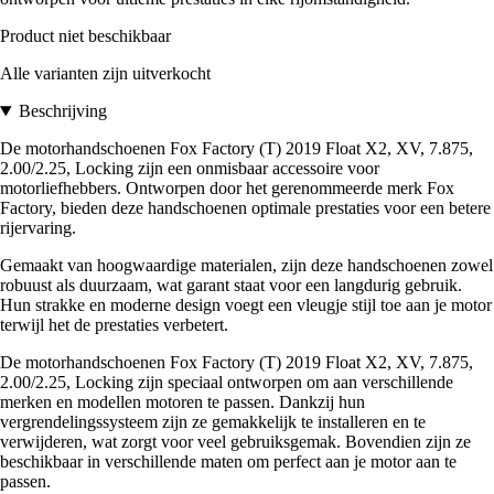
Product niet beschikbaar
Alle varianten zijn uitverkocht
Beschrijving
De motorhandschoenen Fox Factory (T) 2019 Float X2, XV, 7.875,
2.00/2.25, Locking zijn een onmisbaar accessoire voor
motorliefhebbers. Ontworpen door het gerenommeerde merk Fox
Factory, bieden deze handschoenen optimale prestaties voor een betere
rijervaring.
Gemaakt van hoogwaardige materialen, zijn deze handschoenen zowel
robuust als duurzaam, wat garant staat voor een langdurig gebruik.
Hun strakke en moderne design voegt een vleugje stijl toe aan je motor
terwijl het de prestaties verbetert.
De motorhandschoenen Fox Factory (T) 2019 Float X2, XV, 7.875,
2.00/2.25, Locking zijn speciaal ontworpen om aan verschillende
merken en modellen motoren te passen. Dankzij hun
vergrendelingssysteem zijn ze gemakkelijk te installeren en te
verwijderen, wat zorgt voor veel gebruiksgemak. Bovendien zijn ze
beschikbaar in verschillende maten om perfect aan je motor aan te
passen.