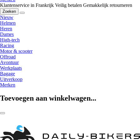
Klantenservice in Frankrijk
Veilig betalen
Gemakkelijk retourneren
Zoeken
Nieuw
Helmen
Heren
Dames
High-tech
Racing
Motor & scooter
Offroad
Avontuur
Werkplaats
Bagage
Uitverkoop
Merken
Toevoegen aan winkelwagen...