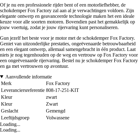
Of je nu een professionele rijder bent of een motorliefhebber, de
schokdemper Fox Factory zal aan al je verwachtingen voldoen. Zijn
elegante ontwerp en geavanceerde technologie maken het een ideale
keuze voor alle soorten motoren. Bovendien past het gemakkelijk op
jouw voertuig, zodat je jouw rijervaring kunt personaliseren.
Gun jezelf het beste voor je motor met de schokdemper Fox Factory.
Geniet van uitzonderlijke prestaties, ongeëvenaarde betrouwbaarheid
en een elegant ontwerp, allemaal samengebracht in één product. Laat
niets je nog tegenhouden op de weg en vertrouw op Fox Factory voor
een ongeëvenaarde rijervaring. Bestel nu je schokdemper Fox Factory
en ga met vertrouwen op avontuur.
Aanvullende informatie
Merk
Fox Factory
Leveranciersreferentie
808-17-251-KIT
Kleur
zwart
Kleur
Zwart
Geslacht
Gemengd
Leeftijdsgroep
Volwassene
Loading...
Loading...