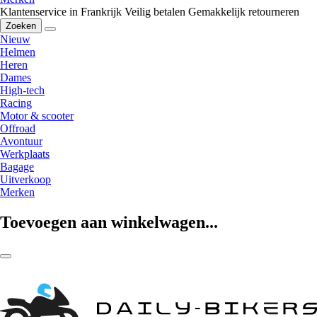
Klantenservice in Frankrijk
Veilig betalen
Gemakkelijk retourneren
Zoeken
Nieuw
Helmen
Heren
Dames
High-tech
Racing
Motor & scooter
Offroad
Avontuur
Werkplaats
Bagage
Uitverkoop
Merken
Toevoegen aan winkelwagen...