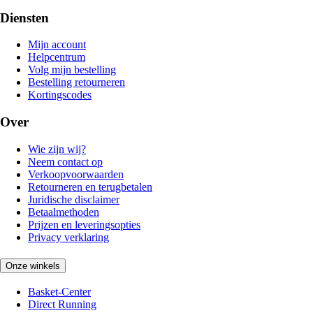
Diensten
Mijn account
Helpcentrum
Volg mijn bestelling
Bestelling retourneren
Kortingscodes
Over
Wie zijn wij?
Neem contact op
Verkoopvoorwaarden
Retourneren en terugbetalen
Juridische disclaimer
Betaalmethoden
Prijzen en leveringsopties
Privacy verklaring
Onze winkels
Basket-Center
Direct Running