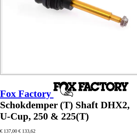
Fox Factory
Schokdemper (T) Shaft DHX2,
U-Cup, 250 & 225(T)
€ 137,00
€ 133,62