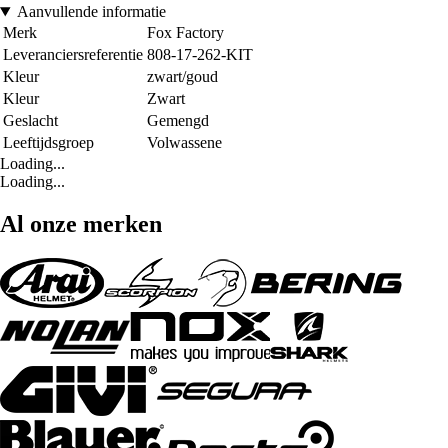
Aanvullende informatie
Merk
Fox Factory
Leveranciersreferentie
808-17-262-KIT
Kleur
zwart/goud
Kleur
Zwart
Geslacht
Gemengd
Leeftijdsgroep
Volwassene
Loading...
Loading...
Al onze merken