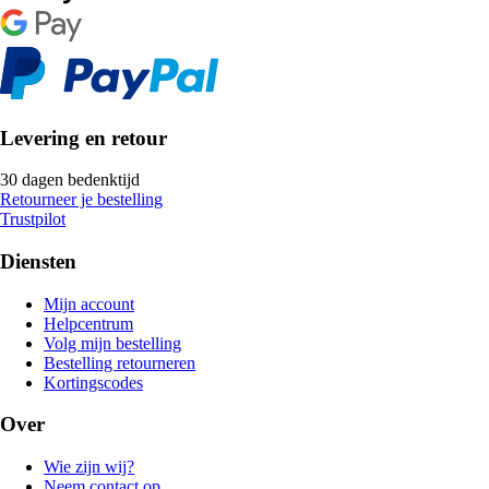
Levering en retour
30 dagen bedenktijd
Retourneer je bestelling
Trustpilot
Diensten
Mijn account
Helpcentrum
Volg mijn bestelling
Bestelling retourneren
Kortingscodes
Over
Wie zijn wij?
Neem contact op