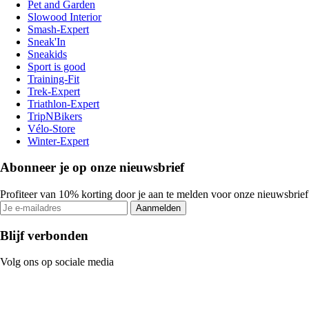
Pet and Garden
Slowood Interior
Smash-Expert
Sneak'In
Sneakids
Sport is good
Training-Fit
Trek-Expert
Triathlon-Expert
TripNBikers
Vélo-Store
Winter-Expert
Abonneer je op onze nieuwsbrief
Profiteer van 10% korting door je aan te melden voor onze nieuwsbrief
Aanmelden
Blijf verbonden
Volg ons op sociale media