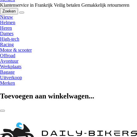
Klantenservice in Frankrijk
Veilig betalen
Gemakkelijk retourneren
Zoeken
Nieuw
Helmen
Heren
Dames
High-tech
Racing
Motor & scooter
Offroad
Avontuur
Werkplaats
Bagage
Uitverkoop
Merken
Toevoegen aan winkelwagen...