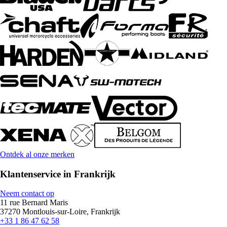
Ontdek al onze merken
Klantenservice in Frankrijk
Neem contact op
11 rue Bernard Maris
37270 Montlouis-sur-Loire, Frankrijk
+33 1 86 47 62 58