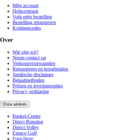
Mijn account
Helpcentrum
Volg mijn bestelling
Bestelling retourneren
Kortingscodes
Over
Wie zijn wij?
Neem contact op
Verkoopvoorwaarden
Retourneren en terugbetalen
Juridische disclaimer
Betaalmethoden
Prijzen en leveringsopties
Privacy verklaring
Onze winkels
Basket-Center
Direct Running
Direct-Volley
Espace Golf
Foot-Store