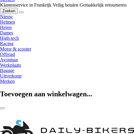
Klantenservice in Frankrijk
Veilig betalen
Gemakkelijk retourneren
Zoeken
Nieuw
Helmen
Heren
Dames
High-tech
Racing
Motor & scooter
Offroad
Avontuur
Werkplaats
Bagage
Uitverkoop
Merken
Toevoegen aan winkelwagen...