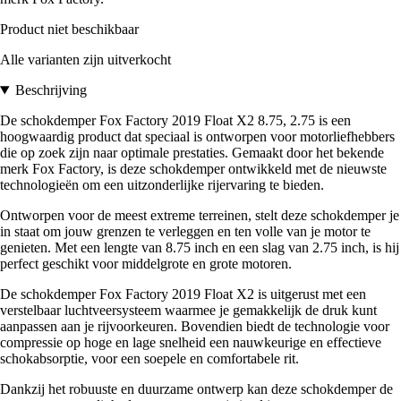
Product niet beschikbaar
Alle varianten zijn uitverkocht
Beschrijving
De schokdemper Fox Factory 2019 Float X2 8.75, 2.75 is een
hoogwaardig product dat speciaal is ontworpen voor motorliefhebbers
die op zoek zijn naar optimale prestaties. Gemaakt door het bekende
merk Fox Factory, is deze schokdemper ontwikkeld met de nieuwste
technologieën om een uitzonderlijke rijervaring te bieden.
Ontworpen voor de meest extreme terreinen, stelt deze schokdemper je
in staat om jouw grenzen te verleggen en ten volle van je motor te
genieten. Met een lengte van 8.75 inch en een slag van 2.75 inch, is hij
perfect geschikt voor middelgrote en grote motoren.
De schokdemper Fox Factory 2019 Float X2 is uitgerust met een
verstelbaar luchtveersysteem waarmee je gemakkelijk de druk kunt
aanpassen aan je rijvoorkeuren. Bovendien biedt de technologie voor
compressie op hoge en lage snelheid een nauwkeurige en effectieve
schokabsorptie, voor een soepele en comfortabele rit.
Dankzij het robuuste en duurzame ontwerp kan deze schokdemper de