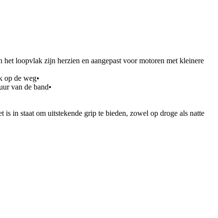
het loopvlak zijn herzien en aangepast voor motoren met kleinere
ik op de weg•
duur van de band•
is in staat om uitstekende grip te bieden, zowel op droge als natte