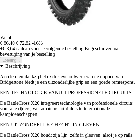
Vanaf
€ 86,40
€ 72,82
-16%
+€ 3,64
cadeau voor je volgende bestelling
Bijgeschreven na
bevestiging van je bestelling
Loading...
Beschrijving
Accelereren dankzij het exclusieve ontwerp van de noppen van
Bridgestone biedt je een uitzonderlijke grip en een goede remrespons.
EEN TECHNOLOGIE VANUIT PROFESSIONELE CIRCUITS
De BattleCross X20 integreert technologie van professionele circuits
voor alle rijders, van amateurs tot rijders in internationale
kampioenschappen.
EEN UITZONDERLIJKE HECHT IN GLEVEN
De BattleCross X20 houdt zijn lijn, zelfs in gleuven, alsof je op rails