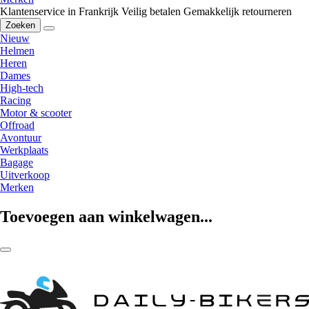
Klantenservice in Frankrijk
Veilig betalen
Gemakkelijk retourneren
Zoeken
Nieuw
Helmen
Heren
Dames
High-tech
Racing
Motor & scooter
Offroad
Avontuur
Werkplaats
Bagage
Uitverkoop
Merken
Toevoegen aan winkelwagen...