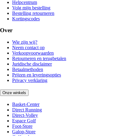
Helpcentrum
Volg mijn bestelling
Bestelling retourneren
Kortingscodes
Over
Wie zijn wij?
Neem contact op
Verkoopvoorwaarden
Retourneren en terugbetalen
Juridische disclaimer
Betaalmethoden
Prijzen en leveringsopties
Privacy verklaring
Onze winkels
Basket-Center
Direct Running
Direct-Volley
Espace Golf
Foot-Store
Galop-Store