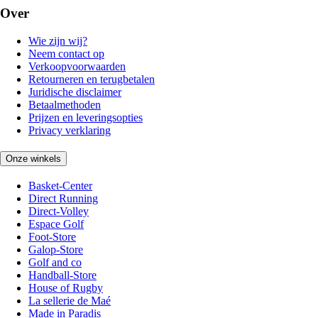
Over
Wie zijn wij?
Neem contact op
Verkoopvoorwaarden
Retourneren en terugbetalen
Juridische disclaimer
Betaalmethoden
Prijzen en leveringsopties
Privacy verklaring
Onze winkels
Basket-Center
Direct Running
Direct-Volley
Espace Golf
Foot-Store
Galop-Store
Golf and co
Handball-Store
House of Rugby
La sellerie de Maé
Made in Paradis