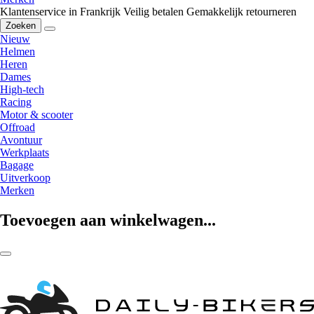
Klantenservice in Frankrijk
Veilig betalen
Gemakkelijk retourneren
Zoeken
Nieuw
Helmen
Heren
Dames
High-tech
Racing
Motor & scooter
Offroad
Avontuur
Werkplaats
Bagage
Uitverkoop
Merken
Toevoegen aan winkelwagen...