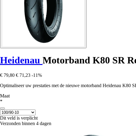
Heidenau
Motorband K80 SR Re
€ 79,80
€ 71,23
-11%
Optimaliseer uw prestaties met de nieuwe motorband Heidenau K80 SR.
Maat
*
Dit veld is verplicht
Verzonden binnen 4 dagen