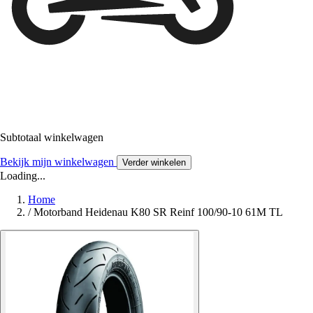
Subtotaal winkelwagen
Bekijk mijn winkelwagen
Verder winkelen
Loading...
Home
/
Motorband Heidenau K80 SR Reinf 100/90-10 61M TL