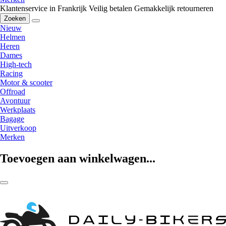
Klantenservice in Frankrijk
Veilig betalen
Gemakkelijk retourneren
Zoeken
Nieuw
Helmen
Heren
Dames
High-tech
Racing
Motor & scooter
Offroad
Avontuur
Werkplaats
Bagage
Uitverkoop
Merken
Toevoegen aan winkelwagen...