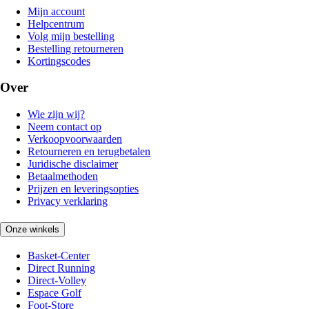
Mijn account
Helpcentrum
Volg mijn bestelling
Bestelling retourneren
Kortingscodes
Over
Wie zijn wij?
Neem contact op
Verkoopvoorwaarden
Retourneren en terugbetalen
Juridische disclaimer
Betaalmethoden
Prijzen en leveringsopties
Privacy verklaring
Onze winkels
Basket-Center
Direct Running
Direct-Volley
Espace Golf
Foot-Store