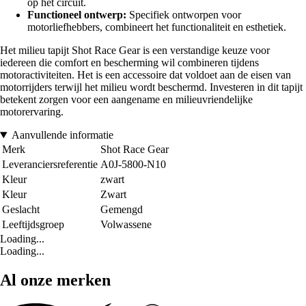
op het circuit.
Functioneel ontwerp:
Specifiek ontworpen voor
motorliefhebbers, combineert het functionaliteit en esthetiek.
Het milieu tapijt Shot Race Gear is een verstandige keuze voor
iedereen die comfort en bescherming wil combineren tijdens
motoractiviteiten. Het is een accessoire dat voldoet aan de eisen van
motorrijders terwijl het milieu wordt beschermd. Investeren in dit tapijt
betekent zorgen voor een aangename en milieuvriendelijke
motorervaring.
Aanvullende informatie
Merk
Shot Race Gear
Leveranciersreferentie
A0J-5800-N10
Kleur
zwart
Kleur
Zwart
Geslacht
Gemengd
Leeftijdsgroep
Volwassene
Loading...
Loading...
Al onze merken