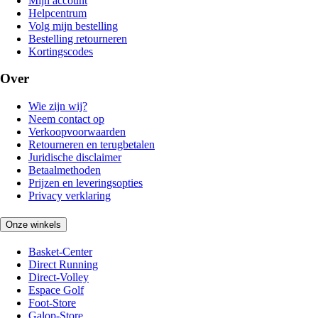
Mijn account
Helpcentrum
Volg mijn bestelling
Bestelling retourneren
Kortingscodes
Over
Wie zijn wij?
Neem contact op
Verkoopvoorwaarden
Retourneren en terugbetalen
Juridische disclaimer
Betaalmethoden
Prijzen en leveringsopties
Privacy verklaring
Onze winkels
Basket-Center
Direct Running
Direct-Volley
Espace Golf
Foot-Store
Galop-Store