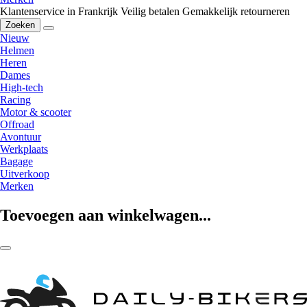
Klantenservice in Frankrijk
Veilig betalen
Gemakkelijk retourneren
Zoeken
Nieuw
Helmen
Heren
Dames
High-tech
Racing
Motor & scooter
Offroad
Avontuur
Werkplaats
Bagage
Uitverkoop
Merken
Toevoegen aan winkelwagen...