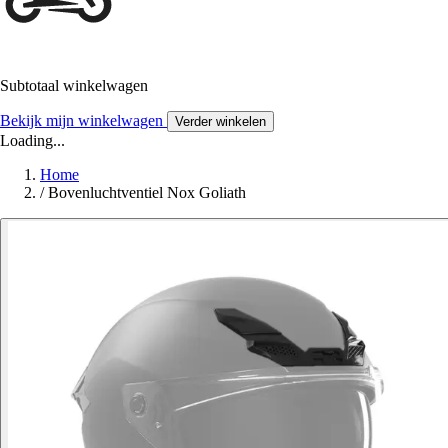
Subtotaal winkelwagen
Bekijk mijn winkelwagen
Verder winkelen
Loading...
Home
/
Bovenluchtventiel Nox Goliath