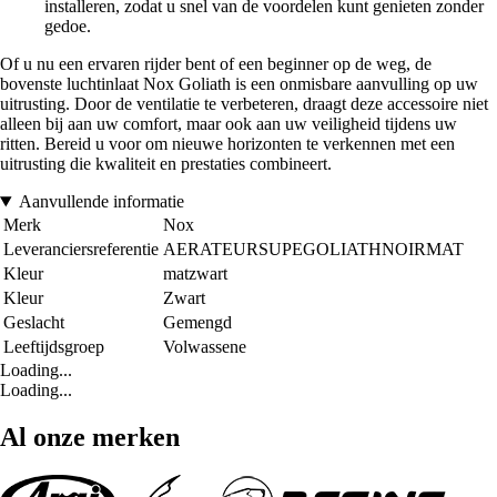
installeren, zodat u snel van de voordelen kunt genieten zonder
gedoe.
Of u nu een ervaren rijder bent of een beginner op de weg, de
bovenste luchtinlaat Nox Goliath is een onmisbare aanvulling op uw
uitrusting. Door de ventilatie te verbeteren, draagt deze accessoire niet
alleen bij aan uw comfort, maar ook aan uw veiligheid tijdens uw
ritten. Bereid u voor om nieuwe horizonten te verkennen met een
uitrusting die kwaliteit en prestaties combineert.
Aanvullende informatie
Merk
Nox
Leveranciersreferentie
AERATEURSUPEGOLIATHNOIRMAT
Kleur
matzwart
Kleur
Zwart
Geslacht
Gemengd
Leeftijdsgroep
Volwassene
Loading...
Loading...
Al onze merken