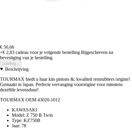
€ 56,66
+€ 2,83
cadeau voor je volgende bestelling
Bijgeschreven na
bevestiging van je bestelling
Loading...
Beschrijving
TOURMAX biedt u haar kits pistons &; kwaliteit remrubbers origine!
Gemaakt in Japan. Perfecte vervanging voororigine voor minstens
dezelfde levensduur!
TOURMAX OEM 43020-1012
KAWASAKI
Model: Z 750 B Twin
Type: KZ750B
Jaar: 78