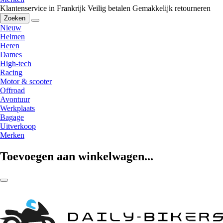
Klantenservice in Frankrijk
Veilig betalen
Gemakkelijk retourneren
Zoeken
Nieuw
Helmen
Heren
Dames
High-tech
Racing
Motor & scooter
Offroad
Avontuur
Werkplaats
Bagage
Uitverkoop
Merken
Toevoegen aan winkelwagen...