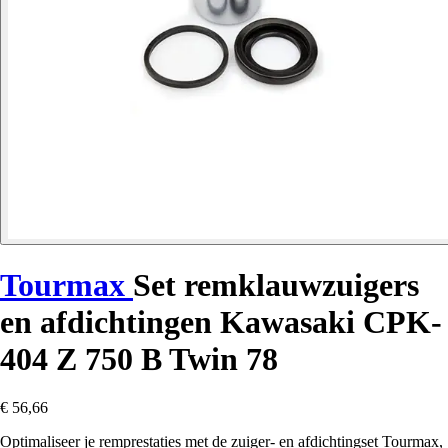
Tourmax
Set remklauwzuigers
en afdichtingen Kawasaki CPK-
404 Z 750 B Twin 78
€ 56,66
Optimaliseer je remprestaties met de zuiger- en afdichtingset Tourmax,