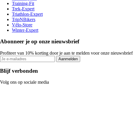
Training-Fit
Trek-Expert
Triathlon-Expert
TripNBikers
Vélo-Store
Winter-Expert
Abonneer je op onze nieuwsbrief
Profiteer van 10% korting door je aan te melden voor onze nieuwsbrief
Aanmelden
Blijf verbonden
Volg ons op sociale media