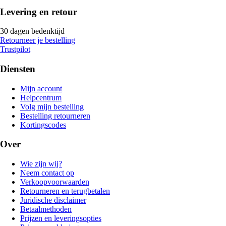
Levering en retour
30 dagen bedenktijd
Retourneer je bestelling
Trustpilot
Diensten
Mijn account
Helpcentrum
Volg mijn bestelling
Bestelling retourneren
Kortingscodes
Over
Wie zijn wij?
Neem contact op
Verkoopvoorwaarden
Retourneren en terugbetalen
Juridische disclaimer
Betaalmethoden
Prijzen en leveringsopties