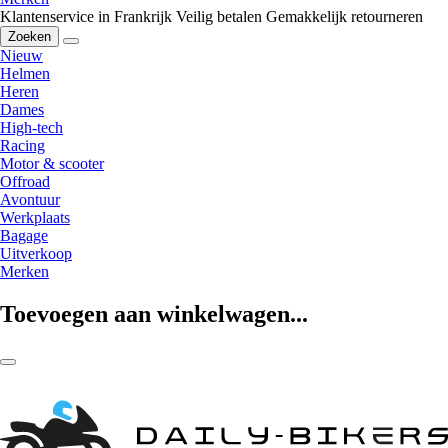
Klantenservice in Frankrijk
Veilig betalen
Gemakkelijk retourneren
Zoeken
Nieuw
Helmen
Heren
Dames
High-tech
Racing
Motor & scooter
Offroad
Avontuur
Werkplaats
Bagage
Uitverkoop
Merken
Toevoegen aan winkelwagen...