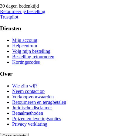
30 dagen bedenktijd
Retourneer je bestelling
Trustpilot
Diensten
Mijn account
Helpcentrum
Volg mijn bestelling
Bestelling retourneren
Kortingscodes
Over
Wie zijn wij?
Neem contact op
Verkoopvoorwaarden
Retourneren en terugbetalen
Juridische disclaimer
Betaalmethoden
Prijzen en leveringsopties
Privacy verklaring