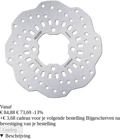
Vanaf
€ 84,88
€ 73,69
-13%
+€ 3,68
cadeau voor je volgende bestelling
Bijgeschreven na
bevestiging van je bestelling
Loading...
Beschrijving