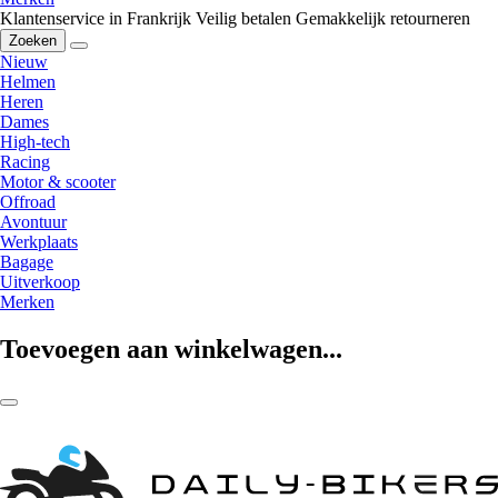
Klantenservice in Frankrijk
Veilig betalen
Gemakkelijk retourneren
Zoeken
Nieuw
Helmen
Heren
Dames
High-tech
Racing
Motor & scooter
Offroad
Avontuur
Werkplaats
Bagage
Uitverkoop
Merken
Toevoegen aan winkelwagen...