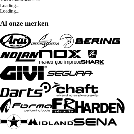
Loading...
Loading...
Al onze merken