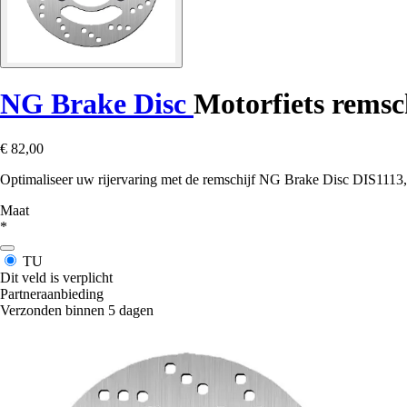
NG Brake Disc
Motorfiets remsc
€ 82,00
Optimaliseer uw rijervaring met de remschijf NG Brake Disc DIS1113, p
Maat
*
TU
Dit veld is verplicht
Partneraanbieding
Verzonden binnen 5 dagen