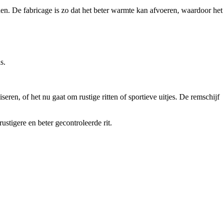
en. De fabricage is zo dat het beter warmte kan afvoeren, waardoor het
s.
eren, of het nu gaat om rustige ritten of sportieve uitjes. De remschijf
stigere en beter gecontroleerde rit.