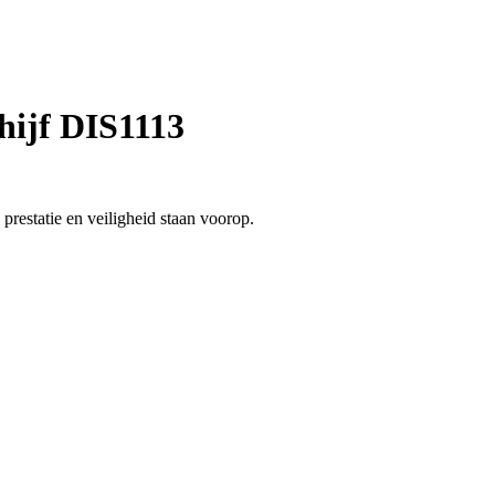
hijf DIS1113
restatie en veiligheid staan voorop.