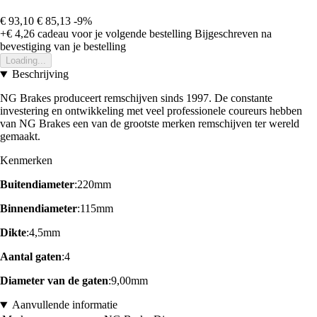
€ 93,10
€ 85,13
-9%
+€ 4,26
cadeau voor je volgende bestelling
Bijgeschreven na
bevestiging van je bestelling
Loading...
Beschrijving
NG Brakes produceert remschijven sinds 1997. De constante
investering en ontwikkeling met veel professionele coureurs hebben
van NG Brakes een van de grootste merken remschijven ter wereld
gemaakt.
Kenmerken
Buitendiameter
:220mm
Binnendiameter
:115mm
Dikte
:4,5mm
Aantal gaten
:4
Diameter van de gaten
:9,00mm
Aanvullende informatie