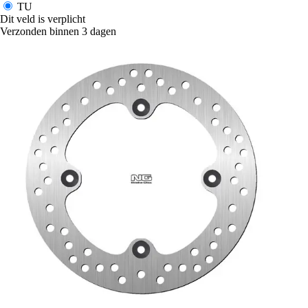
TU
Dit veld is verplicht
Verzonden binnen 3 dagen