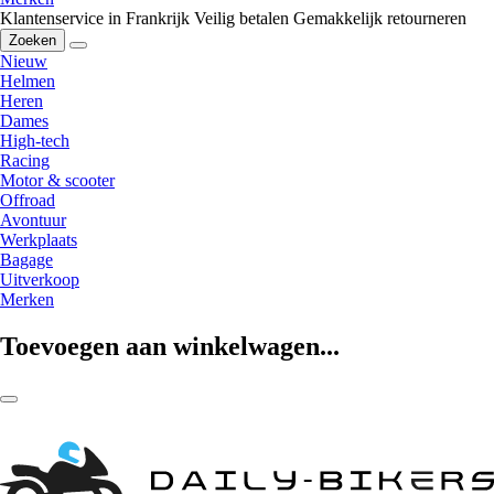
Klantenservice in Frankrijk
Veilig betalen
Gemakkelijk retourneren
Zoeken
Nieuw
Helmen
Heren
Dames
High-tech
Racing
Motor & scooter
Offroad
Avontuur
Werkplaats
Bagage
Uitverkoop
Merken
Toevoegen aan winkelwagen...