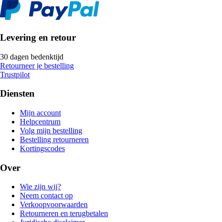
Levering en retour
30 dagen bedenktijd
Retourneer je bestelling
Trustpilot
Diensten
Mijn account
Helpcentrum
Volg mijn bestelling
Bestelling retourneren
Kortingscodes
Over
Wie zijn wij?
Neem contact op
Verkoopvoorwaarden
Retourneren en terugbetalen