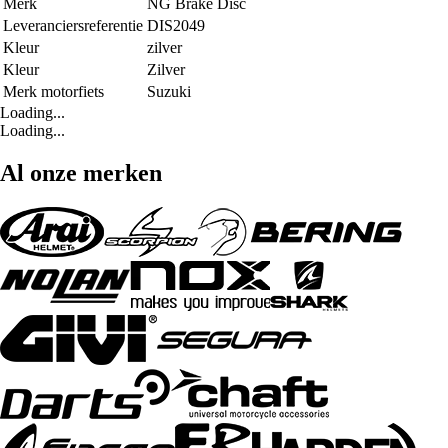
Merk
NG Brake Disc
Leveranciersreferentie
DIS2049
Kleur
zilver
Kleur
Zilver
Merk motorfiets
Suzuki
Loading...
Loading...
Al onze merken