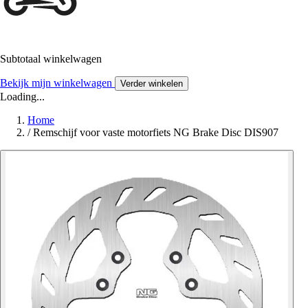
Subtotaal winkelwagen
Bekijk mijn winkelwagen
Verder winkelen
Loading...
Home
/
Remschijf voor vaste motorfiets NG Brake Disc DIS907