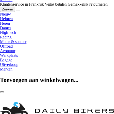
Klantenservice in Frankrijk
Veilig betalen
Gemakkelijk retourneren
Zoeken
Nieuw
Helmen
Heren
Dames
High-tech
Racing
Motor & scooter
Offroad
Avontuur
Werkplaats
Bagage
Uitverkoop
Merken
Toevoegen aan winkelwagen...